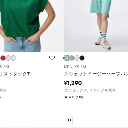
S-3XL
MEN, XS-3XL
エストタックT
スウェットイージーハーフパ
¥1,290
素材
ユニセックス, リサイクル素材
)
(116)
4.6
19