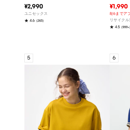
¥2,990
¥1,990
ユニセックス
8/6まで
リサイクル
(265)
4.6
(999+
4.5
5
6