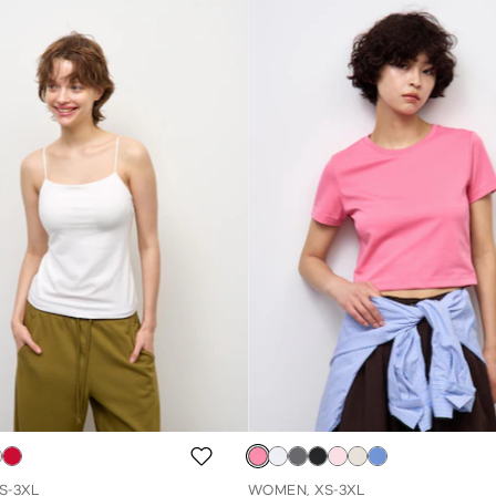
S-3XL
WOMEN, XS-3XL