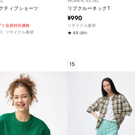
XL
WOMEN, XS-3XL
クティブショーツ
リブクルーネックT
¥990
アプリ会員特別価格
リサイクル素材
ス, リサイクル素材
(231)
4.5
15