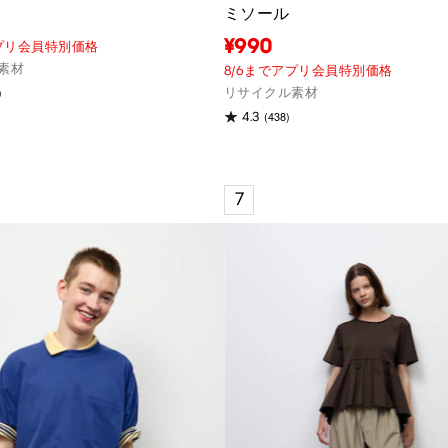
ミソール
¥990
アプリ会員特別価格
素材
8/6までアプリ会員特別価格
)
リサイクル素材
(438)
4.3
7