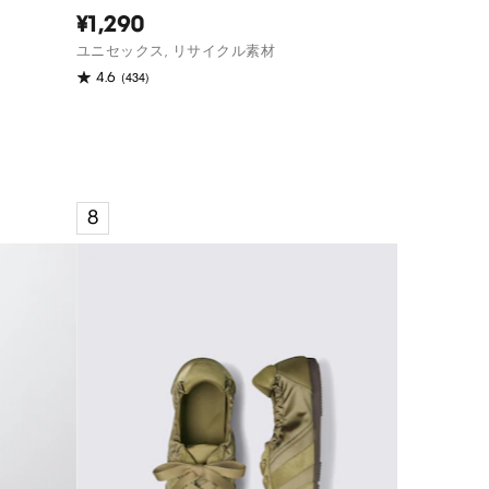
¥1,290
ユニセックス, リサイクル素材
(434)
4.6
8