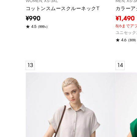
WOMEN, XS-3XL
MEN, XS-3
コットンスムースクルーネックT
カラーア
¥990
¥1,490
8/6まで
(999+)
4.5
ユニセック
(309)
4.6
13
14