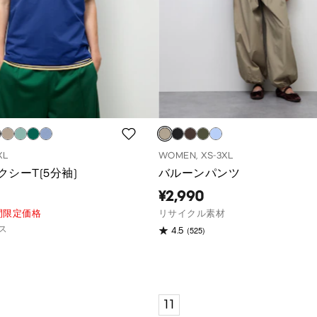
XL
WOMEN, XS-3XL
シーT(5分袖)
バルーンパンツ
¥2,990
間限定価格
リサイクル素材
ス
(525)
4.5
11