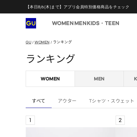
【本日8/6(木)まで】アプリ会員特別価格商品をチェック
WOMEN
MEN
KIDS・TEEN
GU
WOMEN
ランキング
ランキング
WOMEN
MEN
すべて
アウター
Tシャツ・スウェット
1
2