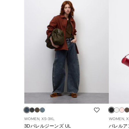
WOMEN, XS-3XL
WOMEN, X
3Dバレルジーンズ UL
バレルア