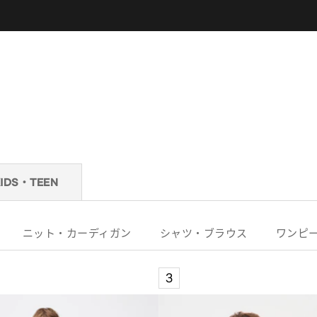
KIDS・TEEN
ニット・カーディガン
シャツ・ブラウス
ワンピ
3