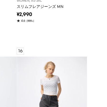
WOMEN, XS-3XL
スリムフレアジーンズ MN
¥2,990
(999+)
4.6
16