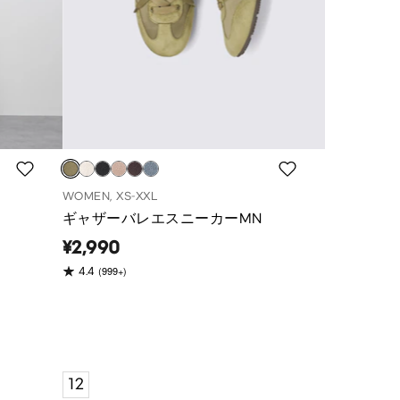
WOMEN, XS-XXL
ギャザーバレエスニーカーMN
¥2,990
(999+)
4.4
12