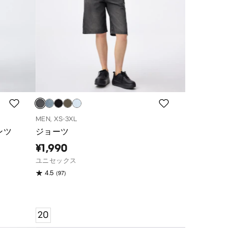
MEN, XS-3XL
ンツ
ジョーツ
¥1,990
ユニセックス
(97)
4.5
20