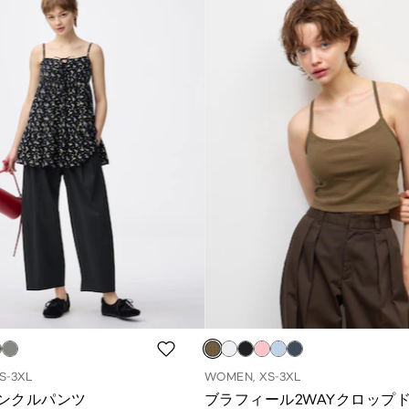
S-3XL
WOMEN, XS-3XL
ンクルパンツ
ブラフィール2WAYクロップ