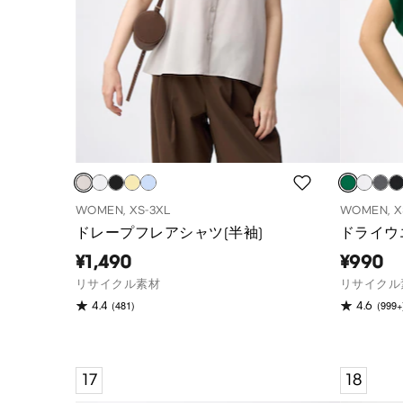
WOMEN, XS-3XL
WOMEN, X
ドレープフレアシャツ(半袖)
ドライウ
¥1,490
¥990
リサイクル素材
リサイクル
(481)
(999+
4.4
4.6
17
18