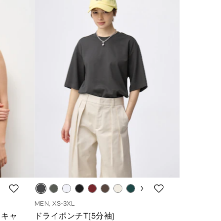
MEN, XS-3XL
ドキャ
ドライポンチT(5分袖)