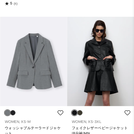
5
(1)
WOMEN, XS-M
WOMEN, XS-3XL
ウォッシャブルテーラードジャケ
フェイクレザーベビージャケット
ット
(8分袖)MN