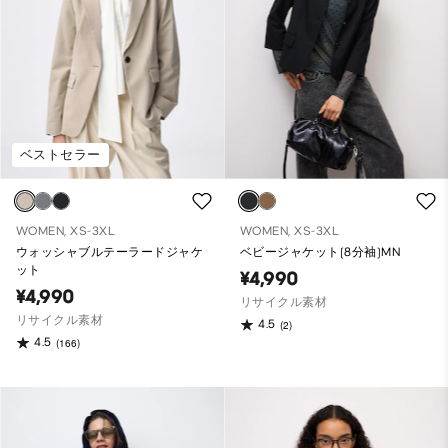
ベストセラー
WOMEN, XS-3XL
WOMEN, XS-3XL
ウォッシャブルテーラードジャケ
ベビージャケット(8分袖)MN
ット
¥4,990
¥4,990
リサイクル素材
リサイクル素材
4.5
(2)
4.5
(166)