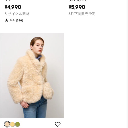
¥4,990
¥5,990
リサイクル素材
8月下旬販売予定
4.4
(246)