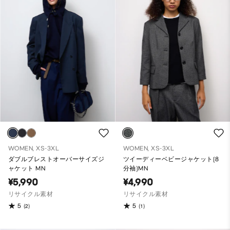
WOMEN, XS-3XL
WOMEN, XS-3XL
ダブルブレストオーバーサイズジ
ツイーディーベビージャケット(8
ャケット MN
分袖)MN
¥5,990
¥4,990
リサイクル素材
リサイクル素材
5
5
(2)
(1)