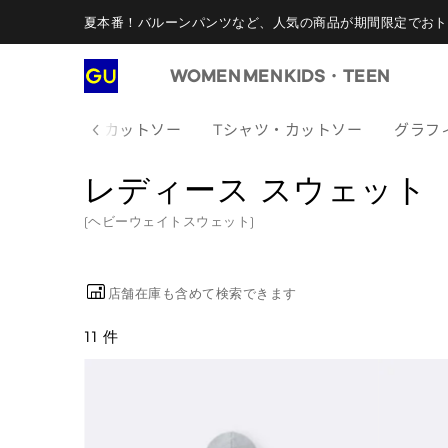
夏本番！バルーンパンツなど、人気の商品が期間限定でおト
WOMEN
MEN
KIDS・TEEN
べてのTシャツ・カットソー
Tシャツ・カットソー
グラフ
レディース スウェット
(ヘビーウェイトスウェット)
店舗在庫も含めて検索できます
11 件