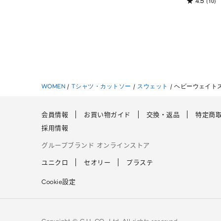
(10)
4.5
WOMEN
/
Tシャツ・カットソー
/
スウェット
/
ヘビーウェイト
会員情報
お買い物ガイド
交換・返品
特定商
採用情報
グループブランド オンラインストア
ユニクロ
セオリー
プラステ
Cookie設定