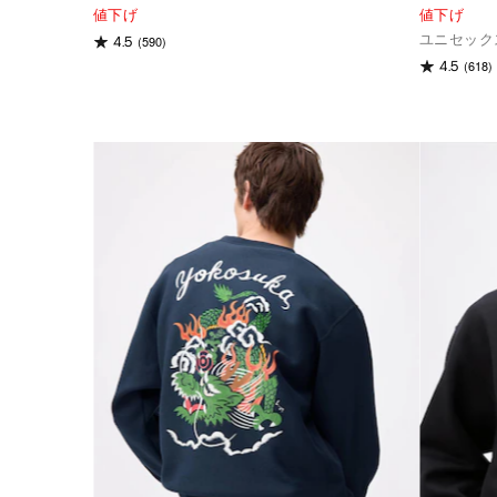
値下げ
値下げ
ユニセック
(590)
4.5
(618)
4.5