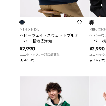
MEN, XS-3XL
MEN, XS-3
ヘビーウェイトスウェットプルオ
ヘビーウ
ーバー 横地広海知
ーバー 
¥2,990
¥2,990
ユニセックス, 一部店舗商品
ユニセック
(83)
(175)
4.6
4.6