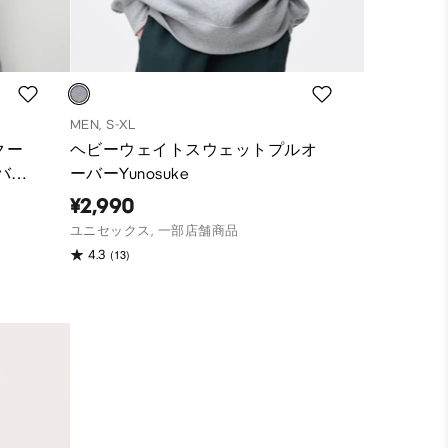
MEN, S-XL
クー
ヘビーウェイトスウェットプルオ
バー
ーバーYunosuke
¥2,990
ユニセックス, 一部店舗商品
(13)
4.3