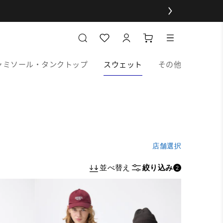
ャミソール・タンクトップ
スウェット
その他
店舗選択
並べ替え
絞り込み
2