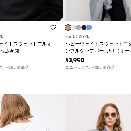
XL
MEN, XS-3XL
ェイトスウェットプルオ
ヘビーウェイトスウェットコ
横地広海知
ンフルジップパーカST（オー
サイズフィット）
¥3,990
ス, 一部店舗商品
ユニセックス, 一部店舗商品