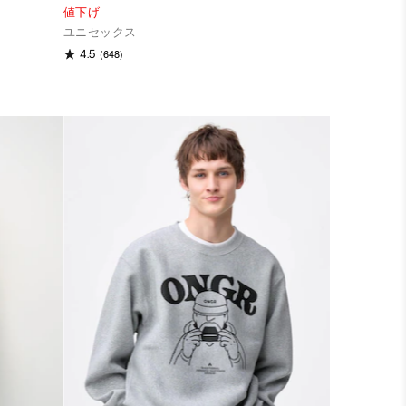
値下げ
ユニセックス
(648)
4.5