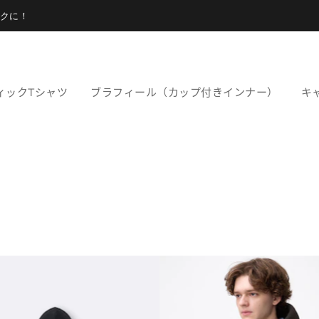
クに！
ィックTシャツ
ブラフィール（カップ付きインナー）
キ