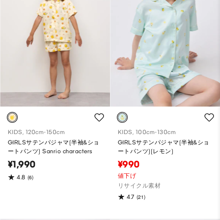
KIDS, 120cm-150cm
KIDS, 100cm-130cm
GIRLSサテンパジャマ(半袖&ショ
GIRLSサテンパジャマ(半袖&ショ
ートパンツ) Sanrio characters
ートパンツ)(レモン)
¥1,990
¥990
値下げ
4.8
(6)
リサイクル素材
4.7
(21)