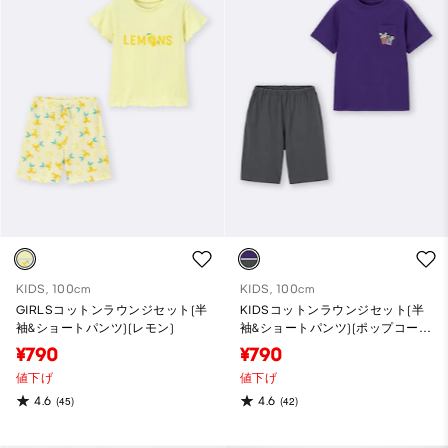
KIDS, 100cm
KIDS, 100cm
GIRLSコットンラウンジセット(半
KIDSコットンラウンジセット(半
袖&ショートパンツ)(レモン)
袖&ショートパンツ)(ポップコー
ン)
¥790
¥790
値下げ
値下げ
4.6
4.6
(45)
(42)