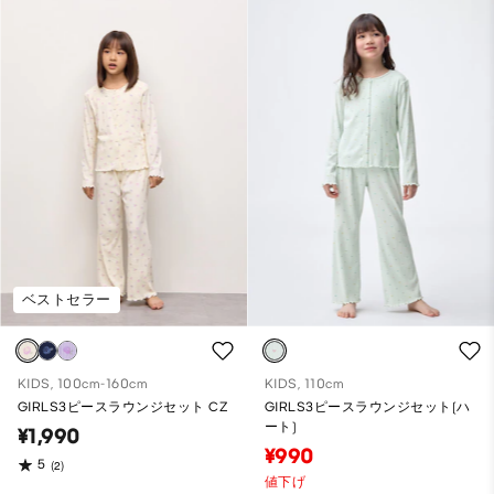
ベストセラー
KIDS, 100cm-160cm
KIDS, 110cm
GIRLS3ピースラウンジセット CZ
GIRLS3ピースラウンジセット(ハ
ート)
¥1,990
¥990
5
(2)
値下げ