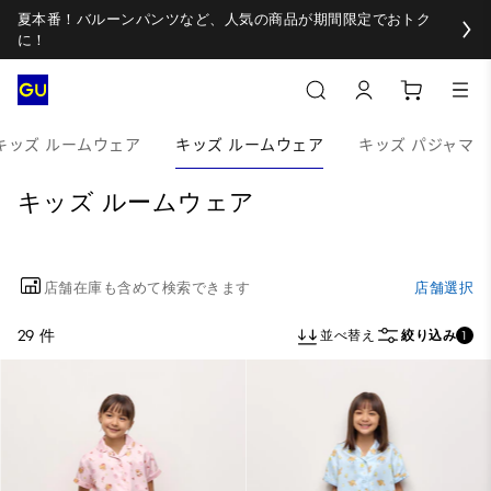
夏本番！バルーンパンツなど、人気の商品が期間限定でおトク
に！
キッズ ルームウェア
キッズ ルームウェア
キッズ パジャマ
キッズ ルームウェア
店舗在庫も含めて検索できます
店舗選択
29 件
並べ替え
絞り込み
1