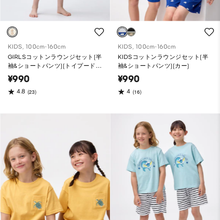
KIDS, 100cm-160cm
KIDS, 100cm-160cm
GIRLSコットンラウンジセット(半
KIDSコットンラウンジセット(半
袖&ショートパンツ)(トイプード
袖&ショートパンツ)(カー)
ル)
¥990
¥990
4.8
4
(23)
(16)