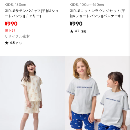
KIDS, 130cm
KIDS, 100cm-160cm
GIRLSサテンパジャマ(半袖&ショ
GIRLSコットンラウンジセット(半
ートパンツ)(チェリー)
袖&ショートパンツ)(パンケーキ)
¥990
¥990
値下げ
4.7
(35)
リサイクル素材
4.8
(15)