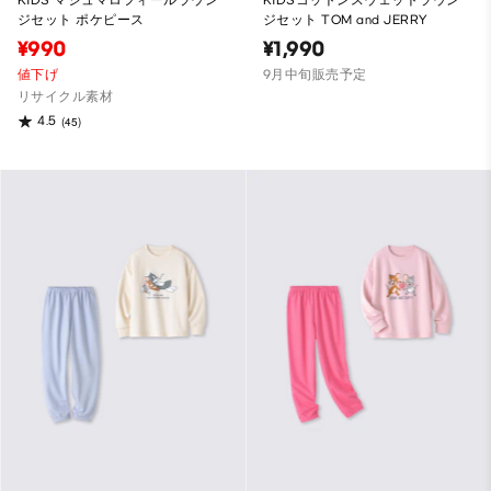
ジセット ポケピース
ジセット TOM and JERRY
¥990
¥1,990
値下げ
9月中旬販売予定
リサイクル素材
4.5
(45)