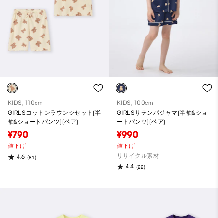
KIDS, 110cm
KIDS, 100cm
GIRLSコットンラウンジセット(半
GIRLSサテンパジャマ(半袖&ショ
袖&ショートパンツ)(ベア)
ートパンツ)(ベア)
¥790
¥990
値下げ
値下げ
リサイクル素材
4.6
(81)
4.4
(22)