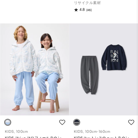
リサイクル素材
4.8
(46)
KIDS, 100cm
KIDS, 100cm-160cm
KIDS マシュマロフィールラウン
KIDSコットンスウェットラウン