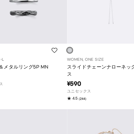
-L
WOMEN, ONE SIZE
＆メタルリング5P MN
スライドチェーンナローネッ
ス
¥590
ス
ユニセックス
(244)
4.5