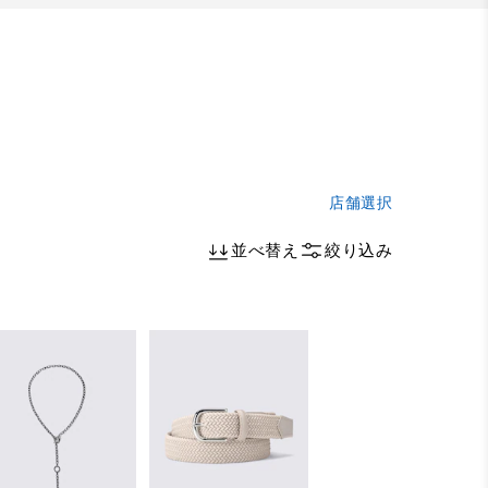
店舗選択
並べ替え
絞り込み