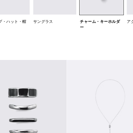
プ・ハット・帽
サングラス
チャーム・キーホルダ
ア
ー