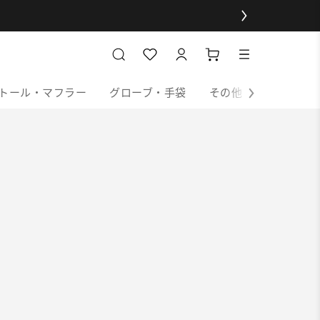
トール・マフラー
グローブ・手袋
その他
チャーム