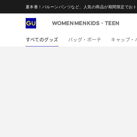
夏本番！バルーンパンツなど、人気の商品が期間限定でおト
WOMEN
MEN
KIDS・TEEN
すべてのグッズ
バッグ・ポーチ
キャップ・