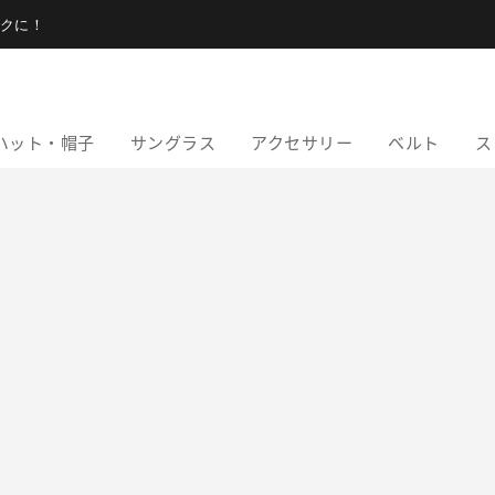
クに！
ハット・帽子
サングラス
アクセサリー
ベルト
ス