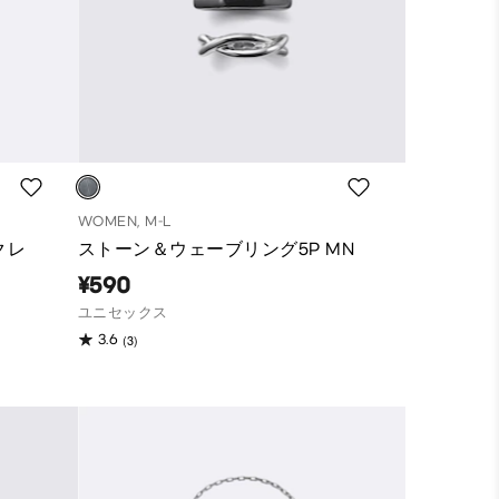
WOMEN, M-L
クレ
ストーン＆ウェーブリング5P MN
¥590
ユニセックス
(3)
3.6