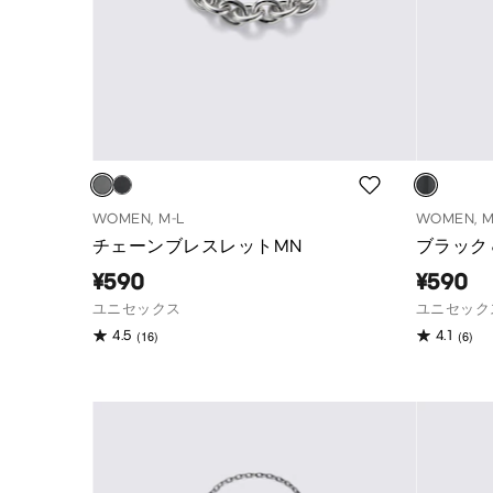
WOMEN, M-L
WOMEN, M
チェーンブレスレットMN
ブラック
¥590
¥590
ユニセックス
ユニセック
(16)
(6)
4.5
4.1