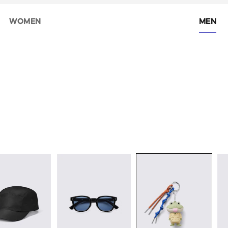
WOMEN
MEN