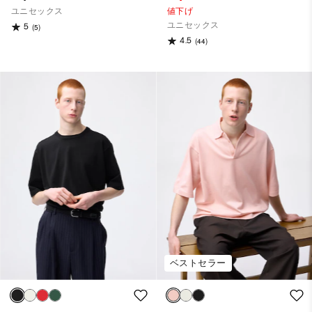
ユニセックス
値下げ
ユニセックス
5
(5)
4.5
(44)
ベストセラー