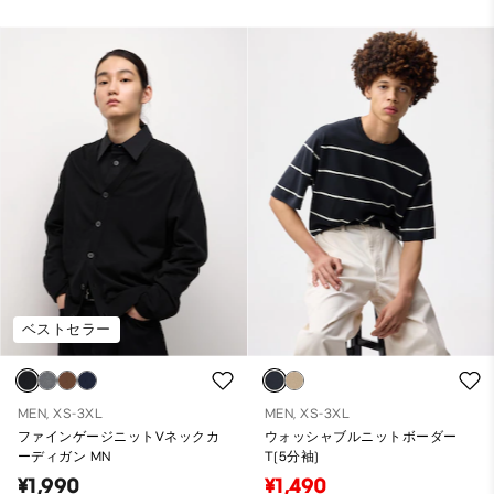
ベストセラー
MEN, XS-3XL
MEN, XS-3XL
ファインゲージニットVネックカ
ウォッシャブルニットボーダー
ーディガン MN
T(5分袖)
¥1,990
¥1,490