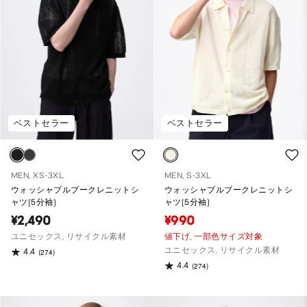
ベストセラー
ベストセラー
MEN, XS-3XL
MEN, S-3XL
ウォッシャブルブークレニットシ
ウォッシャブルブークレニットシ
ャツ(5分袖)
ャツ(5分袖)
¥2,490
¥990
ユニセックス, リサイクル素材
値下げ,
一部色サイズ対象
ユニセックス, リサイクル素材
4.4
(274)
4.4
(274)