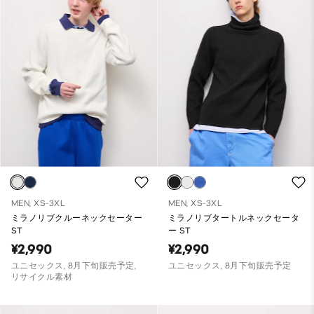
MEN, XS-3XL
MEN, XS-3XL
ミラノリブクルーネックセーター
ミラノリブタートルネックセータ
ST
ー ST
¥2,990
¥2,990
ユニセックス, 8月下旬販売予定,
ユニセックス, 8月下旬販売予定
リサイクル素材