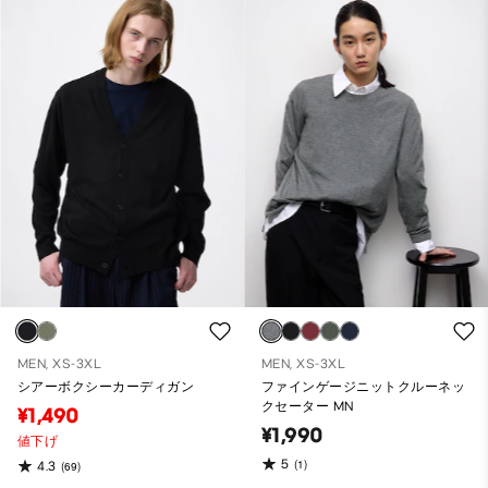
MEN, XS-3XL
MEN, XS-3XL
シアーボクシーカーディガン
ファインゲージニットクルーネッ
クセーター MN
¥1,490
¥1,990
値下げ
5
(1)
4.3
(69)