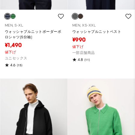
MEN, S-XL
MEN, XS-XXL
ウォッシャブルニットボーダーポ
ウォッシャブルニットベスト
ロシャツ(5分袖)
¥990
¥1,490
値下げ
値下げ
一部店舗商品
ユニセックス
4.8
(11)
4.6
(15)