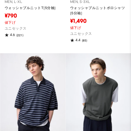
MEN, L-XL
MEN, S-3XL
ウォッシャブルニットT(5分袖)
ウォッシャブルニットポロシャツ
(5分袖)
¥790
¥1,490
値下げ
値下げ
ユニセックス
ユニセックス
4.6
(221)
4.4
(85)