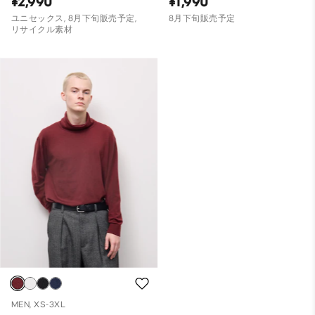
¥2,990
¥1,990
ユニセックス, 8月下旬販売予定,
8月下旬販売予定
リサイクル素材
MEN, XS-3XL