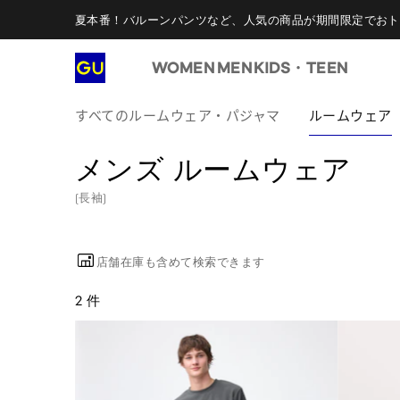
夏本番！バルーンパンツなど、人気の商品が期間限定でおト
WOMEN
MEN
KIDS・TEEN
すべてのルームウェア・パジャマ
ルームウェア
メンズ ルームウェア
(長袖)
店舗在庫も含めて検索できます
2 件