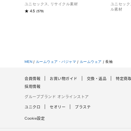
ユニセックス, リサイクル素材
ユニセックス
ル素材
(579)
4.5
MEN
/
ルームウェア・パジャマ
/
ルームウェア
/
長袖
会員情報
お買い物ガイド
交換・返品
特定商
採用情報
グループブランド オンラインストア
ユニクロ
セオリー
プラステ
Cookie設定