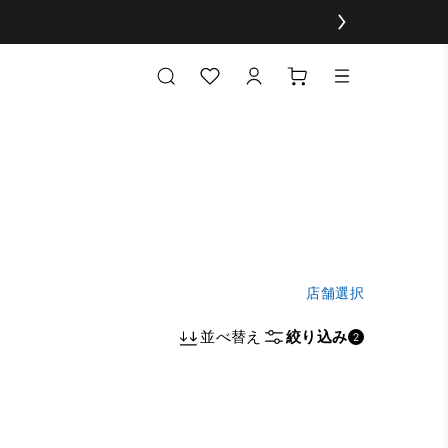
店舗選択
並べ替え
絞り込み
2