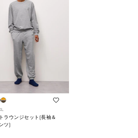
XL
トラウンジセット(長袖＆
ンツ)