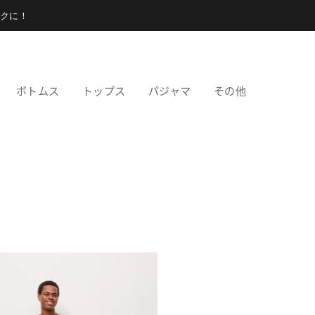
クに！
ボトムス
トップス
パジャマ
その他