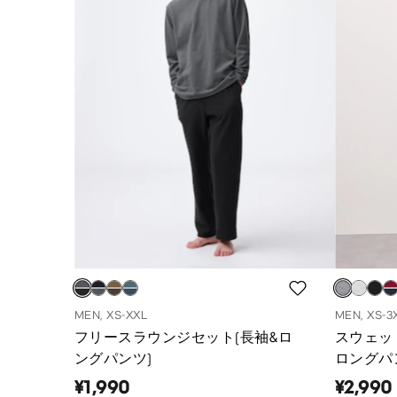
MEN, XS-XXL
MEN, XS-3
フリースラウンジセット(長袖&ロ
スウェッ
ングパンツ)
ロングパ
¥1,990
¥2,990