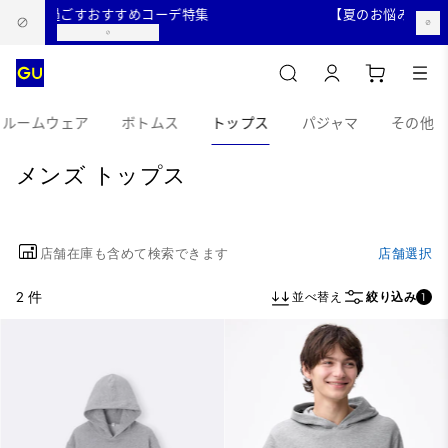
を快適に過ごすおすすめコーデ特集
【夏のお悩み、まる
ルームウェア
ボトムス
トップス
パジャマ
その他
メンズ トップス
店舗在庫も含めて検索できます
店舗選択
2 件
並べ替え
絞り込み
1