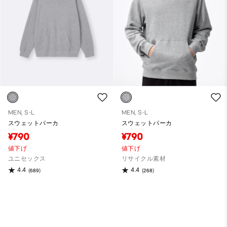
MEN, S-L
MEN, S-L
スウェットパーカ
スウェットパーカ
¥790
¥790
値下げ
値下げ
ユニセックス
リサイクル素材
4.4
4.4
(689)
(268)