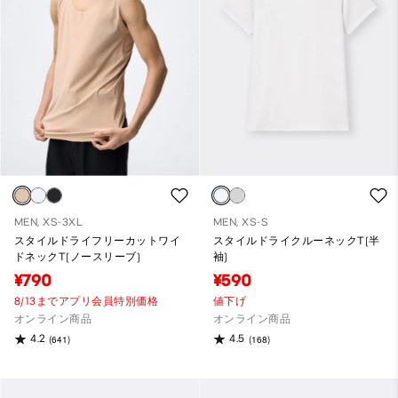
MEN, XS-3XL
MEN, XS-S
スタイルドライフリーカットワイ
スタイルドライクルーネックT(半
ドネックT(ノースリーブ)
袖)
¥790
¥590
8/13までアプリ会員特別価格
値下げ
オンライン商品
オンライン商品
4.2
4.5
(641)
(168)