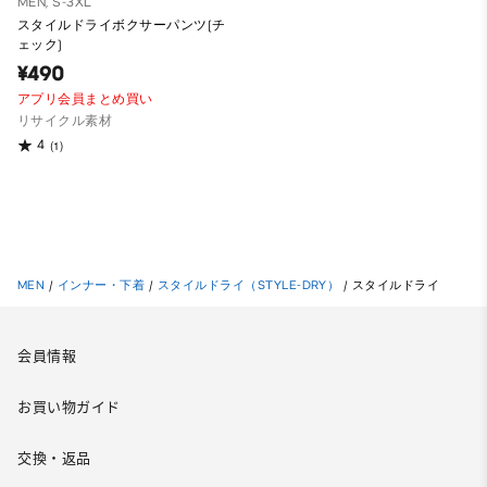
MEN, S-3XL
スタイルドライボクサーパンツ(チ
ェック)
¥490
アプリ会員まとめ買い
リサイクル素材
4
(1)
MEN
/
インナー・下着
/
スタイルドライ（STYLE-DRY）
/
スタイルドライ
会員情報
お買い物ガイド
交換・返品