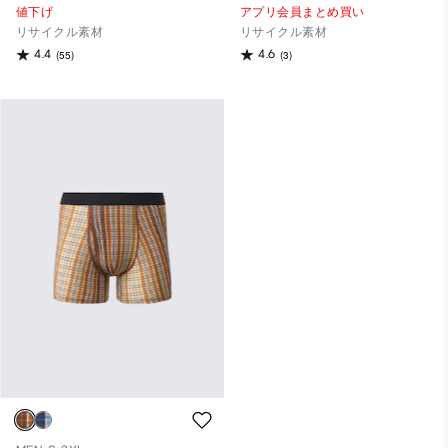
値下げ
アプリ会員まとめ買い
リサイクル素材
リサイクル素材
4.4
4.6
(55)
(3)