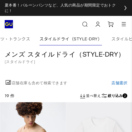
夏本番！バルーンパンツなど、人気の商品が期間限定でおトク
に！
ツ・トランクス
スタイルドライ（STYLE-DRY）
スタイルヒー
メンズ スタイルドライ（STYLE-DRY）
(スタイルドライ)
店舗在庫も含めて検索できます
店舗選択
19 件
並べ替え
絞り込み
2