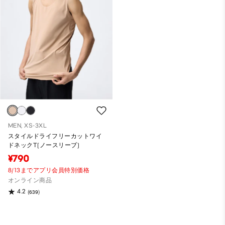
MEN, XS-3XL
スタイルドライフリーカットワイ
ドネックT(ノースリーブ)
¥790
8/13までアプリ会員特別価格
オンライン商品
4.2
(639)