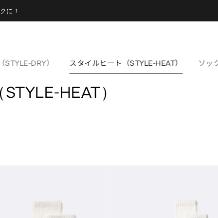
クに！
TYLE-DRY）
スタイルヒート（STYLE-HEAT）
ソッ
TYLE-HEAT）