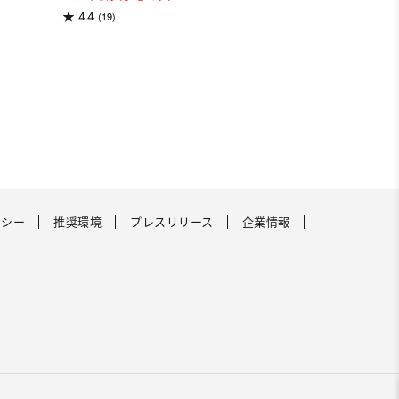
(19)
4.4
リシー
推奨環境
プレスリリース
企業情報