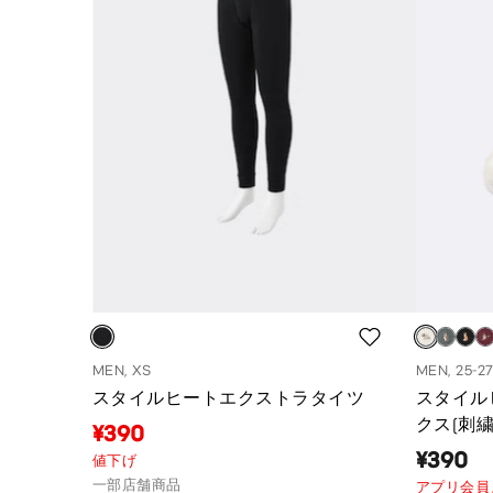
MEN, XS
MEN, 25-2
スタイルヒートエクストラタイツ
スタイル
クス(刺繍
¥390
¥390
値下げ
一部店舗商品
アプリ会員