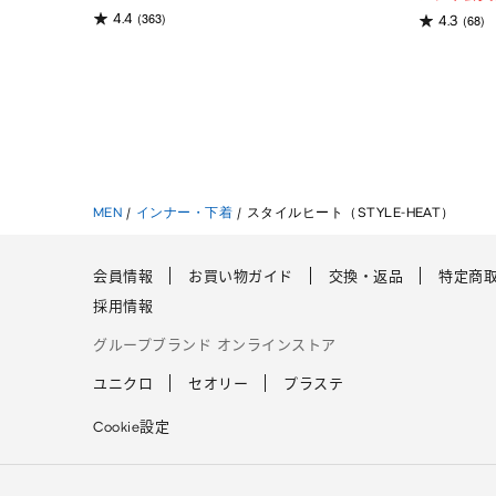
(363)
4.4
(68)
4.3
MEN
/
インナー・下着
/
スタイルヒート（STYLE-HEAT）
会員情報
お買い物ガイド
交換・返品
特定商
採用情報
グループブランド オンラインストア
ユニクロ
セオリー
プラステ
Cookie設定