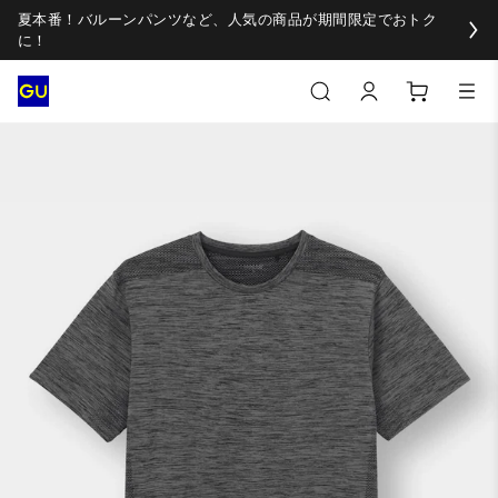
夏本番！バルーンパンツなど、人気の商品が期間限定でおトク
に！