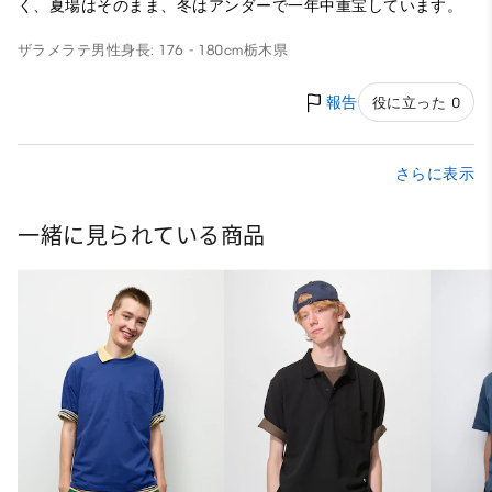
く、夏場はそのまま、冬はアンダーで一年中重宝しています。
ザラメラテ
男性
身長: 176 - 180cm
栃木県
報告
役に立った 0
さらに表示
一緒に見られている商品