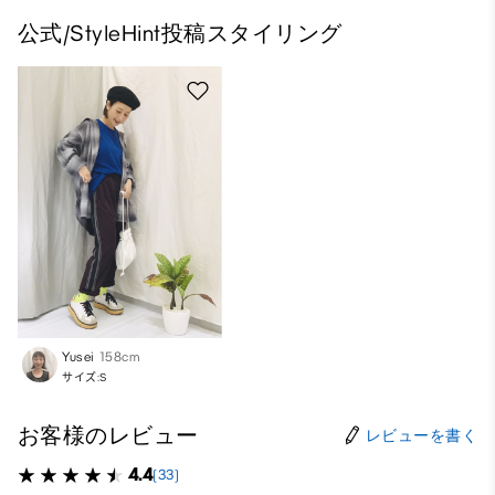
公式/StyleHint投稿スタイリング
Yusei
158cm
サイズ:S
お客様のレビュー
レビューを書く
4.4
(33)