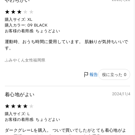
やわらかい
購入サイズ: XL
購入カラー: 09 BLACK
お客様の着用感: ちょうどよい
運動時、おうち時間に愛用しています。 肌触りが気持ちいいで
す。
ふみやくん
女性
福岡県
報告
役に立った 0
着心地がよい
2024/11/4
購入サイズ: L
お客様の着用感: ちょうどよい
ダークグレーLを購入。 ついで買いでしたがとても着心地がよ