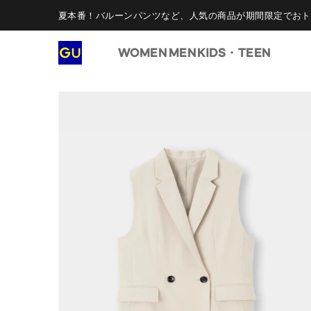
夏本番！バルーンパンツなど、人気の商品が期間限定でおト
WOMEN
MEN
KIDS・TEEN