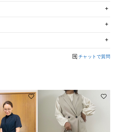
チャットで質問