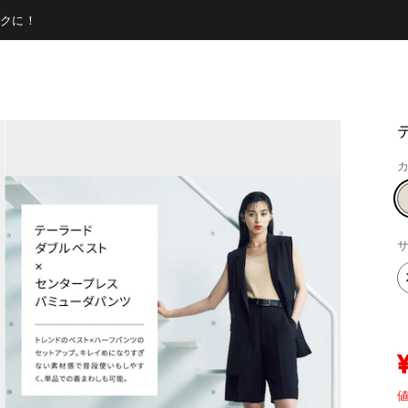
クに！
カ
サ