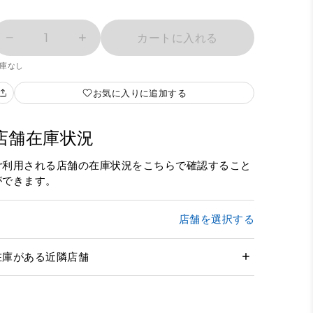
1
カートに入れる
庫なし
お気に入りに追加する
店舗在庫状況
ご利用される店舗の在庫状況をこちらで確認すること
ができます。
店舗を選択する
在庫がある近隣店舗