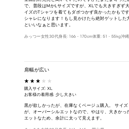
で、普段はMかLサイズですが、XLでも大きすぎず
イズのTシャツを着てもダボつかず良かったかもで
シャレになります！もし見かけたら絶対ゲットした
といいなぁと思います。
みっつー
女性
30代
身長: 166 - 170cm
体重: 51 - 55kg
沖
肩幅が広い
購入サイズ: XL
お客様の着用感: 少し大きい
黒が欲しかったが、在庫なくベージュ購入。 サイ
が、オーバーシルエットなので、やはり、大きかっ
エットなため、余計に太って見えます。