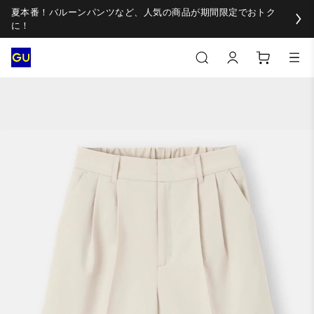
夏本番！バルーンパンツなど、人気の商品が期間限定でおトク
に！