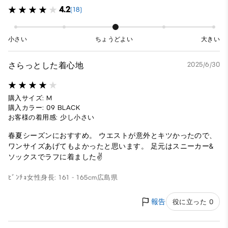
4.2
(18)
小さい
ちょうどよい
大きい
さらっとした着心地
2025/6/30
購入サイズ: M
購入カラー: 09 BLACK
お客様の着用感: 少し小さい
春夏シーズンにおすすめ。 ウエストが意外とキツかったので、
ワンサイズあげてもよかったと思います。 足元はスニーカー&
ソックスでラフに着ました✌️
ﾋﾞﾝﾁｮ
女性
身長: 161 - 165cm
広島県
報告
役に立った 0