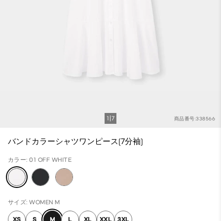
1
7
商品番号:338566
バンドカラーシャツワンピース(7分袖)
カラー: 01 OFF WHITE
サイズ: WOMEN M
XS
S
M
L
XL
XXL
3XL