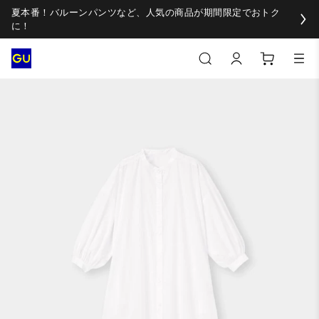
夏本番！バルーンパンツなど、人気の商品が期間限定でおトク
に！