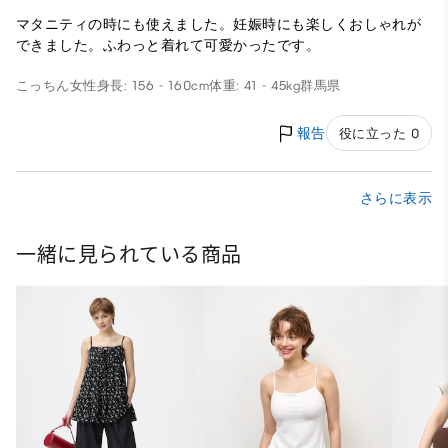
マタニティの時にも使えました。妊娠時にも楽しくおしゃれが
できました。ふわっと着れて可愛かったです。
こっちん
女性
身長: 156 - 160cm
体重: 41 - 45kg
群馬県
報告
役に立った 0
さらに表示
一緒に見られている商品