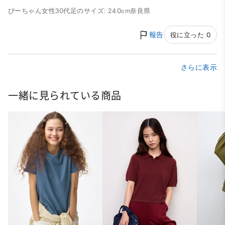
ぴーちゃん
女性
30代
足のサイズ: 24.0cm
奈良県
報告
役に立った 0
さらに表示
一緒に見られている商品