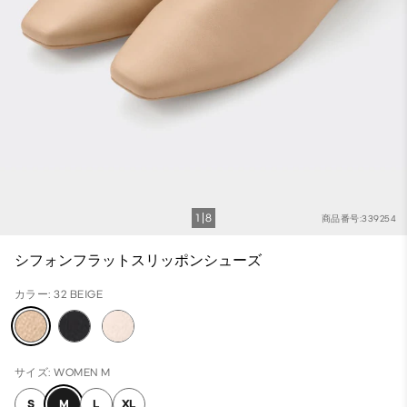
1
8
商品番号:339254
シフォンフラットスリッポンシューズ
カラー: 32 BEIGE
サイズ: WOMEN M
S
M
L
XL