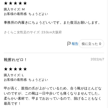
購入サイズ: M
お客様の着用感: ちょうどよい
事務所の内履きにちょうどいいです。また復活お願いします。
さくらこ
女性
足のサイズ: 23.0cm
大阪府
報告
役に立った 0
靴擦れゼロ！
2022/6/7
購入サイズ: L
お客様の着用感: ちょうどよい
甲が高く、親指の爪が上がっているため、合う靴がほとんどな
いのですが、この靴は一日中歩いても痛くなりませんでした。
柔らかい素材で、甲までおおっているので、脱げることもなく
最高です！