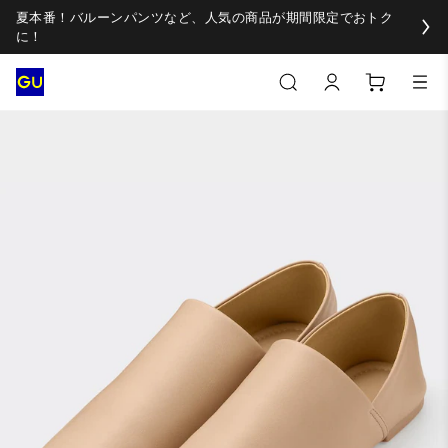
夏本番！バルーンパンツなど、人気の商品が期間限定でおトク
に！