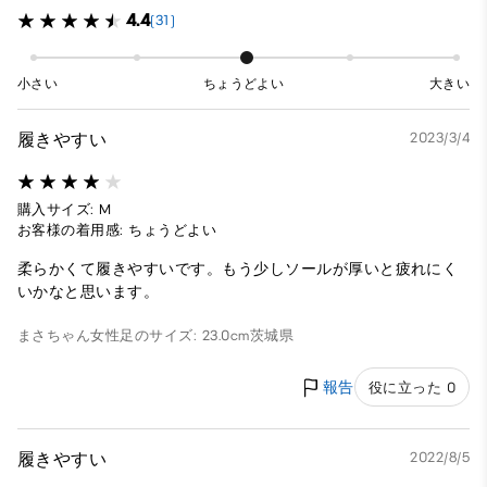
4.4
(31)
小さい
ちょうどよい
大きい
履きやすい
2023/3/4
購入サイズ: M
お客様の着用感: ちょうどよい
柔らかくて履きやすいです。もう少しソールが厚いと疲れにく
いかなと思います。
まさちゃん
女性
足のサイズ: 23.0cm
茨城県
報告
役に立った 0
履きやすい
2022/8/5