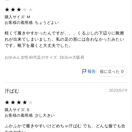
購入サイズ: M
お客様の着用感: ちょうどよい
軽くて履きやすかったんですが、、、くるぶしの下辺りに靴擦
れが出来てしまいました。私の足の形には合わなかったみたい
です。靴下を履くと大丈夫でした。
おゆみん
女性
40代
足のサイズ: 24.0cm
大阪府
報告
役に立った 0
汗ばむ
2023/5/19
購入サイズ: S
お客様の着用感: 少し大きい
ふかふかで履きやすいけどめちゃ汗ばむ でも、どんな服でも合