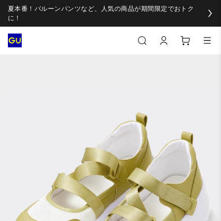
夏本番！バルーンパンツなど、人気の商品が期間限定でおトク
に！