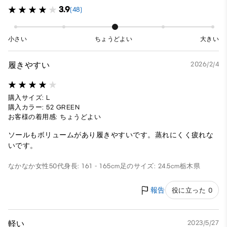
3.9
(48)
小さい
ちょうどよい
大きい
履きやすい
2026/2/4
購入サイズ: L
購入カラー: 52 GREEN
お客様の着用感: ちょうどよい
ソールもボリュームがあり履きやすいです。蒸れにくく疲れな
いです。
なかなか
女性
50代
身長: 161 - 165cm
足のサイズ: 24.5cm
栃木県
報告
役に立った 0
軽い
2023/5/27