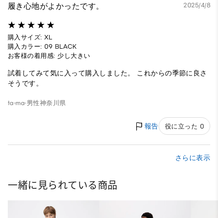
履き心地がよかったです。
2025/4/8
購入サイズ: XL
購入カラー: 09 BLACK
お客様の着用感: 少し大きい
試着してみて気に入って購入しました。 これからの季節に良さ
そうです。
ta-ma-
男性
神奈川県
報告
役に立った 0
さらに表示
一緒に見られている商品