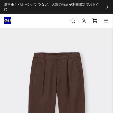
夏本番！バルーンパンツなど、人気の商品が期間限定でおトク
に！