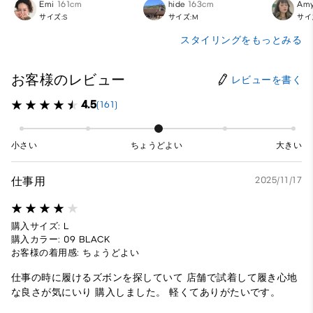
Emi
161cm
hide
163cm
Am
サイズ:S
サイズ:M
サイ
スタイリングをもっとみる
お客様のレビュー
レビューを書く
4.5
(161)
小さい
ちょうどよい
大きい
仕事用
2025/11/17
購入サイズ: L
購入カラー: 09 BLACK
お客様の着用感: ちょうどよい
仕事の時に履けるズボンを探していて 店舗で試着して履き心地
な良さが気にいり 購入しました。 軽くてありがたいです。