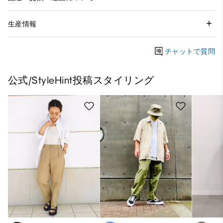
生産情報
チャットで質問
公式/StyleHint投稿スタイリング