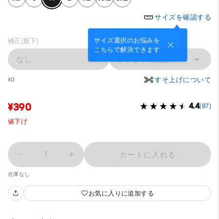
サイズを確認する
サイズ選択のお悩みを
補正(股下)
こちらで解決できます
なし
レングス未選択
すそ上げについて
¥0
¥390
4.4
(87)
値下げ
1
カートに入れる
在庫なし
お気に入りに追加する