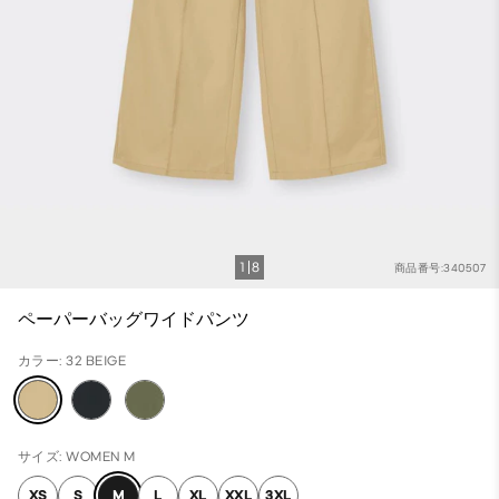
1
8
商品番号:340507
ペーパーバッグワイドパンツ
カラー: 32 BEIGE
サイズ: WOMEN M
XS
S
M
L
XL
XXL
3XL