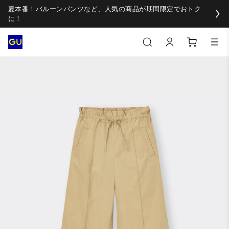
夏本番！バルーンパンツなど、人気の商品が期間限定でおトク
に！