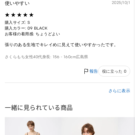
使いやすい
2025/10/1
購入サイズ: S
購入カラー: 09 BLACK
お客様の着用感: ちょうどよい
張りのある生地でキレイめに見えて使いやすかったです。
さくらもち
女性
40代
身長: 156 - 160cm
広島県
報告
役に立った 0
さらに表示
一緒に見られている商品