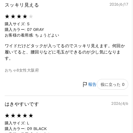
スッキリ見える
2026/6/17
購入サイズ: S
購入カラー: 07 GRAY
お客様の着用感: ちょうどよい
ワイドだけどタックが入ってるのでスッキリ見えます。何回か
履いてると、腰回りなどに毛玉ができるのが少し気になりま
す。
おちゃ8
女性
大阪府
報告
役に立った 0
はきやすいです
2026/4/6
購入サイズ: L
購入カラー: 09 BLACK