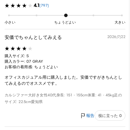
4.1
(797)
小さい
ちょうどよい
大きい
安価でちゃんとしてみえる
2026/7/22
購入サイズ: S
購入カラー: 07 GRAY
お客様の着用感: ちょうどよい
オフィスカジュアル用に購入しました。安価ですがきちんとし
てみえるのでオススメです。
カルシファー大好き
女性
40代
身長: 151 - 155cm
体重: 41 - 45kg
足の
サイズ: 22.5cm
愛知県
報告
役に立った 0