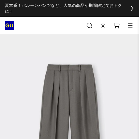
夏本番！バルーンパンツなど、人気の商品が期間限定でおトク
に！