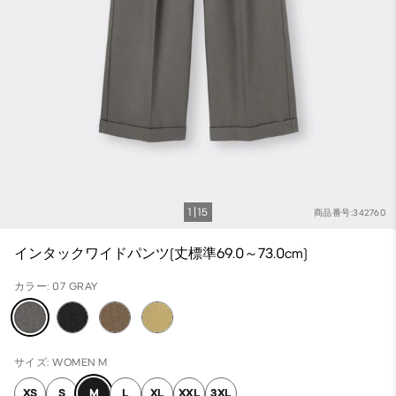
1
15
商品番号:342760
インタックワイドパンツ(丈標準69.0～73.0cm)
カラー: 07 GRAY
サイズ: WOMEN M
XS
S
M
L
XL
XXL
3XL