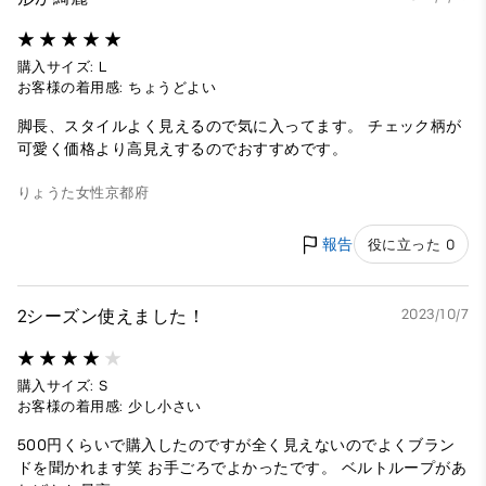
購入サイズ: L
お客様の着用感: ちょうどよい
脚長、スタイルよく見えるので気に入ってます。 チェック柄が
可愛く価格より高見えするのでおすすめです。
りょうた
女性
京都府
報告
役に立った 0
2シーズン使えました！
2023/10/7
購入サイズ: S
お客様の着用感: 少し小さい
500円くらいで購入したのですが全く見えないのでよくブラン
ドを聞かれます笑 お手ごろでよかったです。 ベルトループがあ