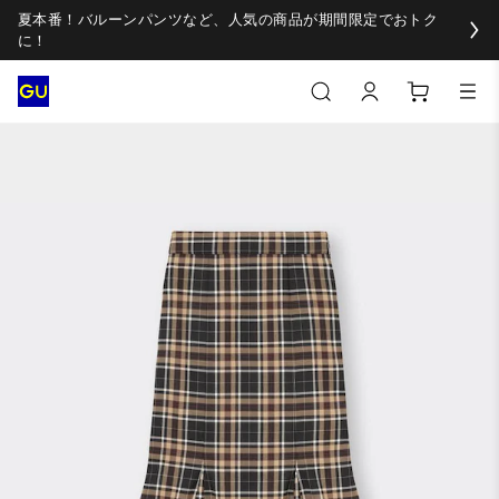
夏本番！バルーンパンツなど、人気の商品が期間限定でおトク
に！