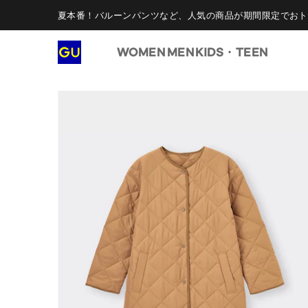
夏本番！バルーンパンツなど、人気の商品が期間限定でおト
WOMEN
MEN
KIDS・TEEN