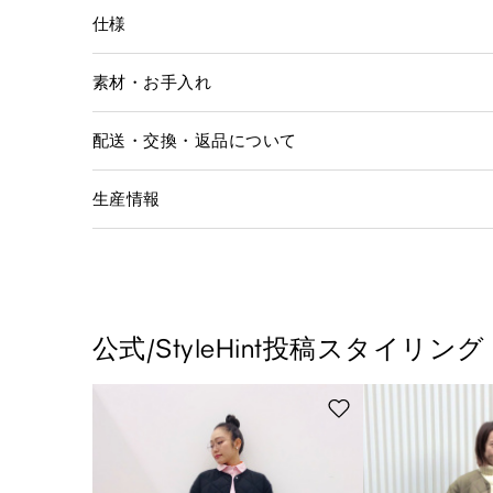
仕様
素材・お手入れ
配送・交換・返品について
生産情報
公式/StyleHint投稿スタイリング