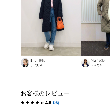
Eri_h
158cm
Mai
163cm
サイズ:M
サイズ:S
お客様のレビュー
4.5
(128)