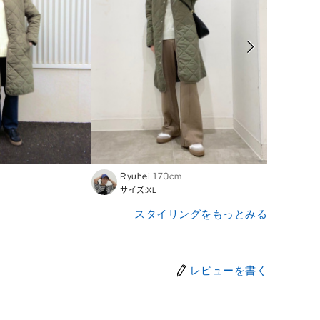
Ryuhei
170cm
Mika
サイズ:XL
サイズ
スタイリングをもっとみる
レビューを書く