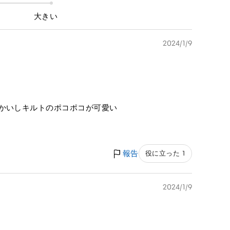
大きい
2024/1/9
たかいしキルトのポコポコが可愛い
報告
役に立った 1
2024/1/9