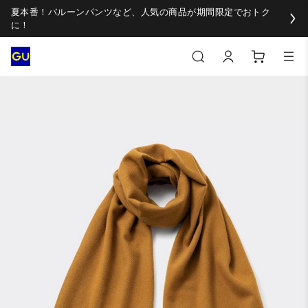
夏本番！バルーンパンツなど、人気の商品が期間限定でおトク
に！