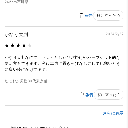
24.5cm
石川県
報告
役に立った 0
かなり大判
2024/2/22
かなり大判なので、ちょっとしたひざ掛けやハーフケット的な
使い方もできます。私は車内に置きっぱなしにして肌寒いとき
に肩や膝にかけてます。
たにおか
男性
30代
東京都
報告
役に立った 1
さらに表示