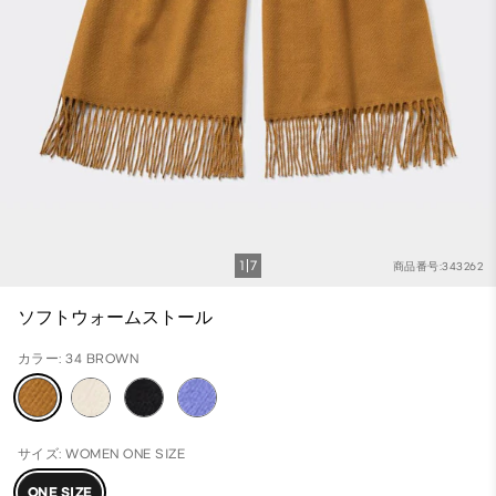
1
7
商品番号:343262
ソフトウォームストール
カラー: 34 BROWN
サイズ: WOMEN ONE SIZE
ONE SIZE