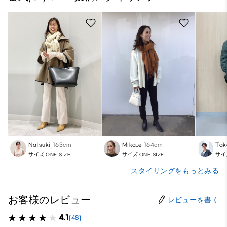
Natsuki
163cm
Mika_e
164cm
Tak
サイズ:ONE SIZE
サイズ:ONE SIZE
サイズ
スタイリングをもっとみる
お客様のレビュー
レビューを書く
4.1
(48)