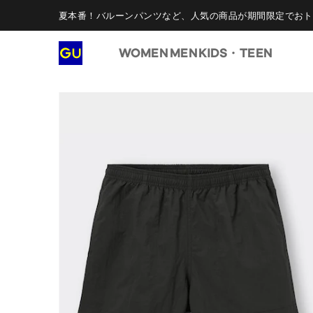
夏本番！バルーンパンツなど、人気の商品が期間限定でおト
WOMEN
MEN
KIDS・TEEN