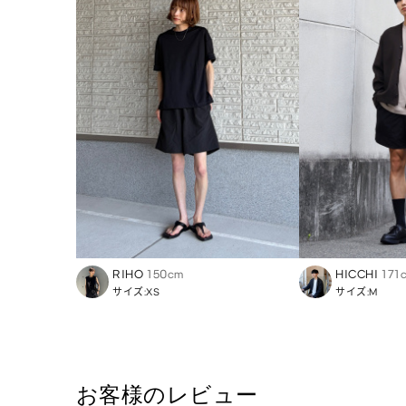
RIHO
150cm
HICCHI
171
サイズ:XS
サイズ:M
お客様のレビュー