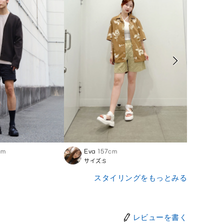
cm
Eva
157cm
いっ
サイズ:S
サイズ
スタイリングをもっとみる
レビューを書く