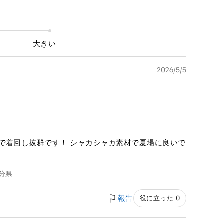
大きい
2026/5/5
で着回し抜群です！ シャカシャカ素材で夏場に良いで
分県
報告
役に立った 0