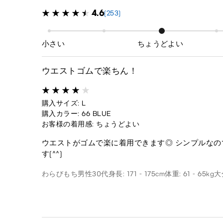
4.6
(253)
小さい
ちょうどよい
ウエストゴムで楽ちん！
購入サイズ: L
購入カラー: 66 BLUE
お客様の着用感: ちょうどよい
ウエストがゴムで楽に着用できます◎ シンプルなの
す(^^)
わらびもち
男性
30代
身長: 171 - 175cm
体重: 61 - 65kg
大