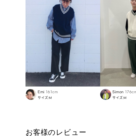
Emi
161cm
Simon
176c
サイズ:M
サイズ:M
お客様のレビュー