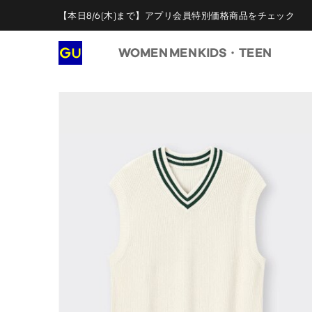
【本日8/6(木)まで】アプリ会員特別価格商品をチェック
WOMEN
MEN
KIDS・TEEN