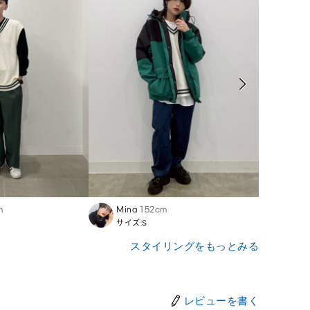
m
Mina
152cm
Kairi
サイズ:S
サイズ
スタイリングをもっとみる
レビューを書く