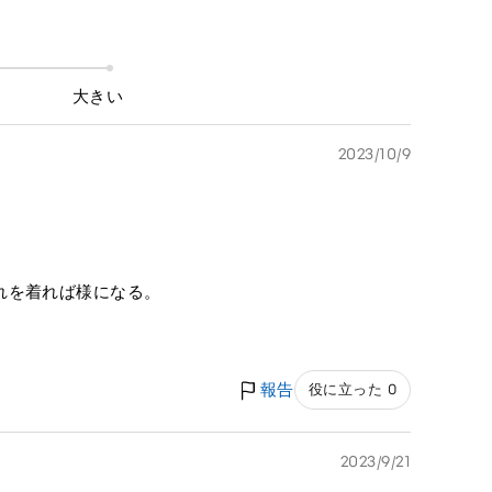
大きい
2023/10/9
れを着れば様になる。
報告
役に立った 0
2023/9/21