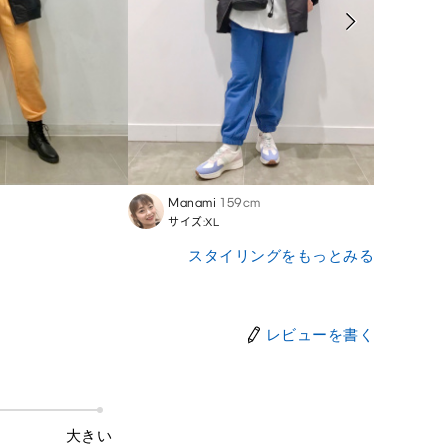
Manami
159cm
Asam
サイズ:XL
サイズ
スタイリングをもっとみる
レビューを書く
大きい