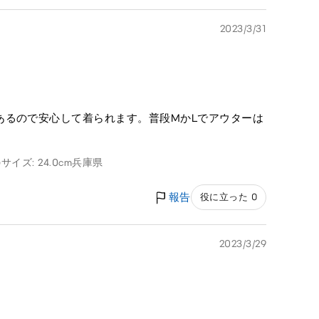
2023/3/31
あるので安心して着られます。普段MかLでアウターは
サイズ: 24.0cm
兵庫県
報告
役に立った 0
2023/3/29