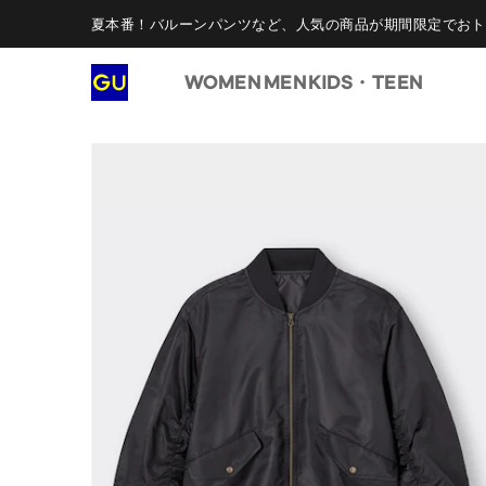
夏本番！バルーンパンツなど、人気の商品が期間限定でおト
WOMEN
MEN
KIDS・TEEN