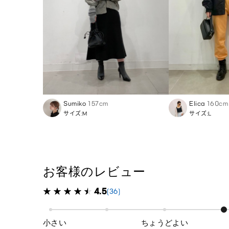
Sumiko
157cm
Elica
160cm
サイズ:M
サイズ:L
お客様のレビュー
4.5
(36)
小さい
ちょうどよい