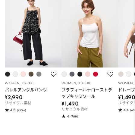
WOMEN, XS-3XL
WOMEN, XS-3XL
WOMEN, 
バレルアンクルパンツ
ブラフィールナローストラ
ドレープ
ップキャミソール
¥2,990
¥1,49
¥1,490
リサイクル素材
リサイク
リサイクル素材
4.5
4.4
(999+)
(48
4
(706)