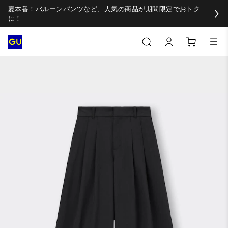
夏本番！バルーンパンツなど、人気の商品が期間限定でおトク
に！