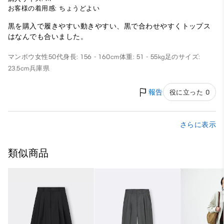
お客様の着用感: ちょうどよい
黒を購入で履きやすい動きやすい、黒で合わせやすくトップス
はなんでも合いました。
マンボウ
女性
50代
身長: 156 - 160cm
体重: 51 - 55kg
足のサイズ:
23.5cm
兵庫県
報告
役に立った 0
さらに表示
類似商品