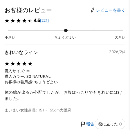
お客様のレビュー
レビューを書く
4.5
(221)
小さい
ちょうどよい
大きい
きれいなライン
2026/2/4
購入サイズ: M
購入カラー: 30 NATURAL
お客様の着用感: ちょうどよい
体の線が出るか心配でしたが、お腹ぽっこりでもきれいにはけ
ました。
まいまい
女性
身長: 151 - 155cm
大阪府
報告
役に立った 0