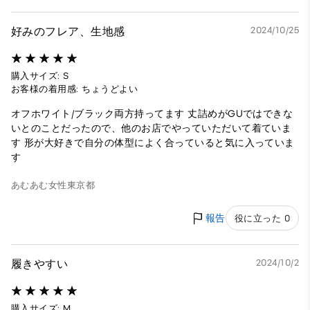
好みのフレア、生地感
2024/10/25
購入サイズ: S
お客様の着用感: ちょうどよい
オフホワイト/ブラック両方持ってます 丈詰めがGUではできな
いとのことだったので、他のお店でやっていただいて着ていま
す 形が大好きで自分の体型によく合っていると気に入っていま
す
あむあむ
女性
東京都
報告
役に立った 0
履きやすい
2024/10/2
購入サイズ: M