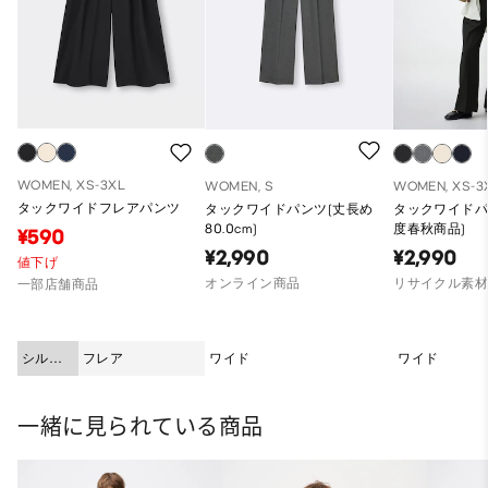
WOMEN, XS-3XL
WOMEN, S
WOMEN, XS-3
タックワイドフレアパンツ
タックワイドパンツ(丈長め
タックワイドパン
80.0cm)
度春秋商品)
¥590
¥2,990
¥2,990
値下げ
オンライン商品
リサイクル素
一部店舗商品
シルエ
フレア
ワイド
ワイド
ット
一緒に見られている商品