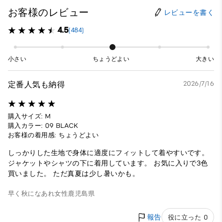
お客様のレビュー
レビューを書く
4.5
(484)
小さい
ちょうどよい
大きい
定番人気も納得
2026/7/16
購入サイズ: M
購入カラー: 09 BLACK
お客様の着用感: ちょうどよい
しっかりした生地で身体に適度にフィットして着やすいです。
ジャケットやシャツの下に着用しています。 お気に入りで3色
買いました。 ただ真夏は少し暑いかも。
早く秋になあれ
女性
鹿児島県
報告
役に立った 0