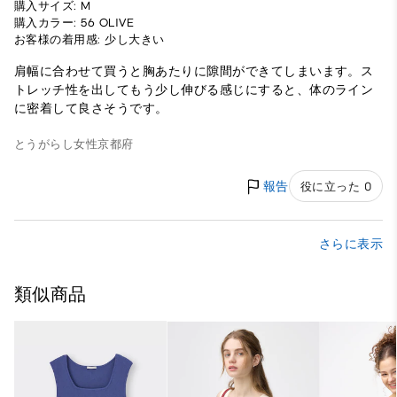
購入サイズ: M
購入カラー: 56 OLIVE
お客様の着用感: 少し大きい
肩幅に合わせて買うと胸あたりに隙間ができてしまいます。ス
トレッチ性を出してもう少し伸びる感じにすると、体のライン
に密着して良さそうです。
とうがらし
女性
京都府
報告
役に立った 0
さらに表示
類似商品