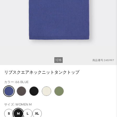
1
15
商品番号:345997
リブスクエアネックニットタンクトップ
カラー: 66 BLUE
サイズ: WOMEN M
S
M
L
XL