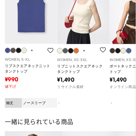
WOMEN, S-XL
WOMEN, XS-3XL
WOMEN, XS-3
リブスクエアネックニット
リブニットスクエアネック
ボートネック
タンクトップ
タンクトップ
トップ
¥990
¥1,490
¥1,490
値下げ
リサイクル素材
オンライン商
袖丈
ノースリーブ
-
-
一緒に見られている商品