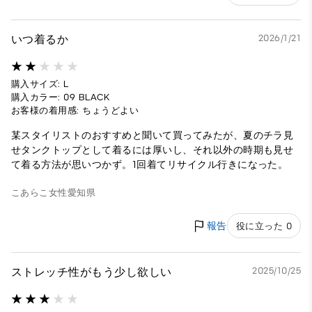
いつ着るか
2026/1/21
購入サイズ: L
購入カラー: 09 BLACK
お客様の着用感: ちょうどよい
某スタイリストのおすすめと聞いて買ってみたが、夏のチラ見
せタンクトップとして着るには厚いし、それ以外の時期も見せ
て着る方法が思いつかず。1回着てリサイクル行きになった。
こあらこ
女性
愛知県
報告
役に立った 0
ストレッチ性がもう少し欲しい
2025/10/25