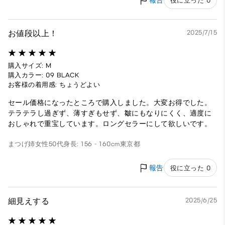
報告
役に立った 0
お値段以上！
2025/7/15
購入サイズ: M
購入カラー: 09 BLACK
お客様の着用感: ちょうどよい
セール価格になったところで購入しました。大変お得でした。
テラテラし過ぎず、薄すぎもせず、皺にもなりにくく、適度に
おしゃれで重宝しています。ロングセラーにして欲しいです。
まつげ姉
女性
50代
身長: 156 - 160cm
東京都
報告
役に立った 0
細見えする
2025/6/25