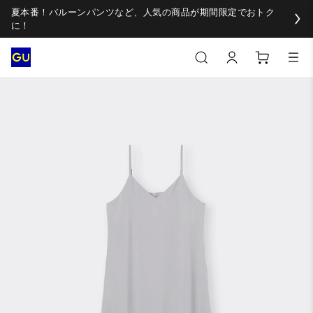
夏本番！バルーンパンツなど、人気の商品が期間限定でおトク
に！