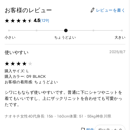
お客様のレビュー
レビューを書く
4.5
(129)
小さい
ちょうどよい
大きい
使いやすい
2025/8/7
購入サイズ: L
購入カラー: 09 BLACK
お客様の着用感: ちょうどよい
シワにもならず使いやすいです。普通に下にシャツやニットを
着てもいいですし、上にザックリニットを合わせても可愛かっ
たです。
ナオキチ
女性
40代
身長: 156 - 160cm
体重: 51 - 55kg
神奈川県