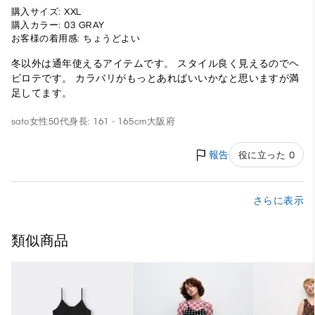
購入サイズ: XXL
購入カラー: 03 GRAY
お客様の着用感: ちょうどよい
冬以外は通年使えるアイテムです。 スタイル良く見えるのでヘ
ビロテです。 カラバリがもっとあればいいかなと思いますが満
足してます。
sato
女性
50代
身長: 161 - 165cm
大阪府
報告
役に立った 0
さらに表示
類似商品