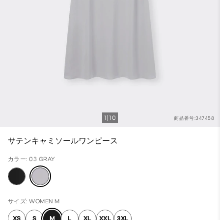
1
10
商品番号:347458
サテンキャミソールワンピース
カラー: 03 GRAY
サイズ: WOMEN M
XS
S
M
L
XL
XXL
3XL