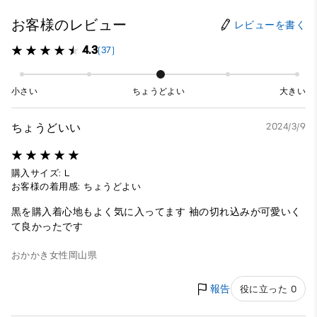
お客様のレビュー
レビューを書く
4.3
(37)
小さい
ちょうどよい
大きい
ちょうどいい
2024/3/9
購入サイズ: L
お客様の着用感: ちょうどよい
黒を購入着心地もよく気に入ってます 袖の切れ込みが可愛いく
て良かったです
おかかき
女性
岡山県
報告
役に立った 0