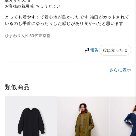
購入サイズ: S
お客様の着用感: ちょうどよい
とっても着やすくて着心地が良かったです 袖口がカットされて
いるのも手首にゆったりした感じがあり良かったと思います
ひまわり
女性
50代
東京都
報告
役に立った 0
さらに表示
類似商品