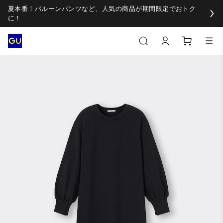
夏本番！バルーンパンツなど、人気の商品が期間限定でおトク
に！