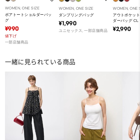
WOMEN, ONE SIZE
WOMEN, ONE SIZE
WOMEN, ONE 
ボアトートショルダーバッ
ダンプリングバッグ
アウトポケッ
グ
ダーバッグ CL
¥1,990
¥990
¥2,990
ユニセックス, 一部店舗商品
値下げ
一部店舗商品
一緒に見られている商品