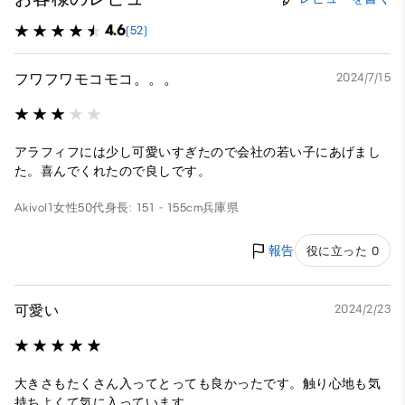
4.6
(52)
フワフワモコモコ。。。
2024/7/15
アラフィフには少し可愛いすぎたので会社の若い子にあげまし
た。喜んでくれたので良しです。
Akivol1
女性
50代
身長: 151 - 155cm
兵庫県
報告
役に立った 0
可愛い
2024/2/23
大きさもたくさん入ってとっても良かったです。触り心地も気
持ちよくて気に入っています。