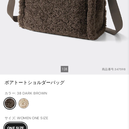
1
8
商品番号:347598
ボアトートショルダーバッグ
カラー: 38 DARK BROWN
サイズ: WOMEN ONE SIZE
ONE SIZE