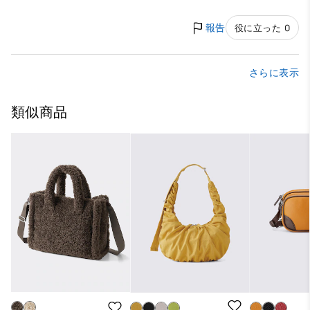
報告
役に立った 0
さらに表示
類似商品