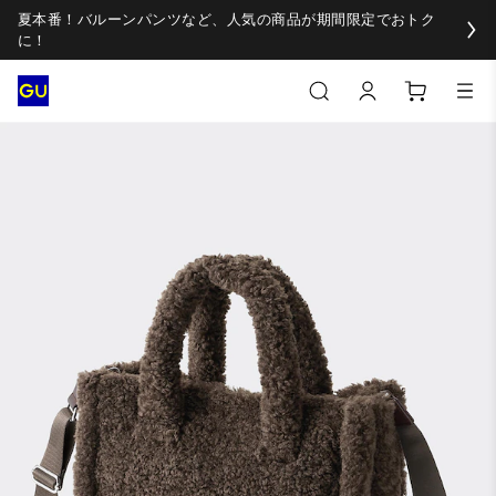
夏本番！バルーンパンツなど、人気の商品が期間限定でおトク
に！