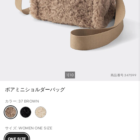
1
10
商品番号:347599
ボアミニショルダーバッグ
カラー: 37 BROWN
サイズ: WOMEN ONE SIZE
ONE SIZE