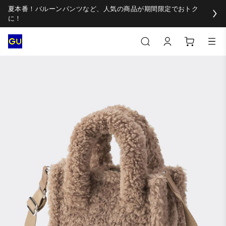
夏本番！バルーンパンツなど、人気の商品が期間限定でおトク
に！