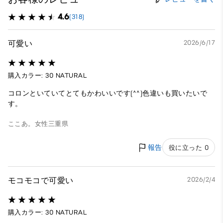
4.6
(318)
可愛い
2026/6/17
購入カラー: 30 NATURAL
コロンといていてとてもかわいいです(^^)色違いも買いたいで
す。
ここあ。
女性
三重県
報告
役に立った 0
モコモコで可愛い
2026/2/4
購入カラー: 30 NATURAL