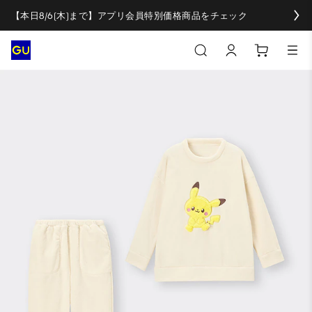
【本日8/6(木)まで】アプリ会員特別価格商品をチェック