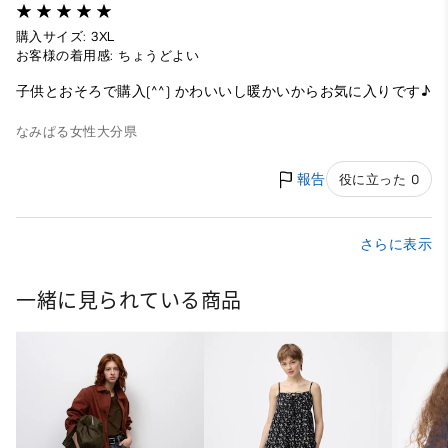
購入サイズ: 3XL
お客様の着用感: ちょうどよい
子供とおそろで購入(^^) かわいいし暖かいからお気に入りです♪
なみぱる
女性
大分県
報告
役に立った 0
さらに表示
一緒に見られている商品