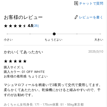
チャットで質問
お客様のレビュー
レビューを書く
4.5
(25)
小さい
ちょうどよい
大きい
かわいくてあったかい
2025/3/10
購入サイズ: L
購入カラー: 01 OFF WHITE
お客様の着用感: ちょうどよい
マシュマロフィールを柄違いで2着買って交代で愛用してます。
柔らかくてあたたかい。乾燥機にかけると縮みやすいので、干
すのがお勧めです。
みくちゃん
女性
身長: 171 - 175cm
体重: 51 - 55kg
東京都