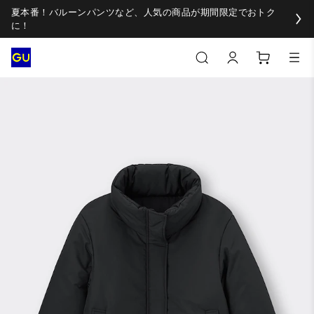
夏本番！バルーンパンツなど、人気の商品が期間限定でおトク
に！