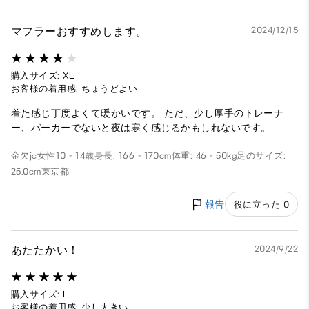
マフラーおすすめします。
2024/12/15
購入サイズ: XL
お客様の着用感: ちょうどよい
着た感じ丁度よくて暖かいです。 ただ、少し厚手のトレーナ
ー、パーカーでないと夜は寒く感じるかもしれないです。
金欠jc
女性
10 - 14歳
身長: 166 - 170cm
体重: 46 - 50kg
足のサイズ:
25.0cm
東京都
報告
役に立った 0
あたたかい！
2024/9/22
購入サイズ: L
お客様の着用感: 少し大きい