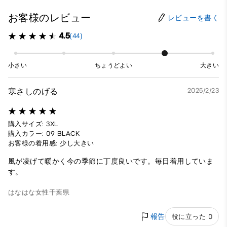
お客様のレビュー
レビューを書く
4.5
(44)
小さい
ちょうどよい
大きい
寒さしのげる
2025/2/23
購入サイズ: 3XL
購入カラー: 09 BLACK
お客様の着用感: 少し大きい
風が凌げて暖かく今の季節に丁度良いです。毎日着用していま
す。
はなはな
女性
千葉県
報告
役に立った 0