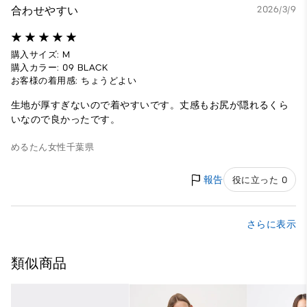
合わせやすい
2026/3/9
購入サイズ: M
購入カラー: 09 BLACK
お客様の着用感: ちょうどよい
生地が厚すぎないので着やすいです。丈感もお尻が隠れるくら
いなので良かったです。
めるたん
女性
千葉県
報告
役に立った 0
さらに表示
類似商品