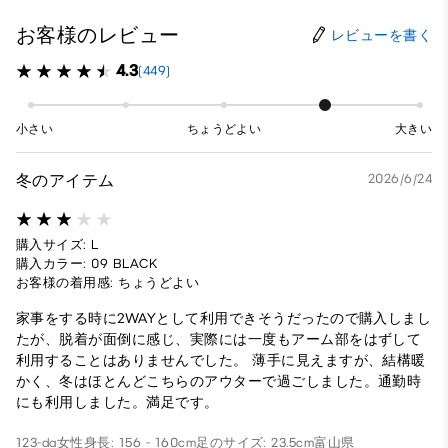
お客様のレビュー
レビューを書く
4.3
(449)
小さい
ちょうどよい
大きい
冬のアイテム
2026/6/24
購入サイズ: L
購入カラー: 09 BLACK
お客様の着用感: ちょうどよい
家事をする時に2WAYとして利用できそうだったので購入しまし
たが、脱着が面倒に感じ、実際には一度もアーム部をはずして
利用することはありませんでした。 薄手に見えますが、結構暖
かく、冬はほとんどこちらのアウターで過ごしました。通勤時
にも利用しました。満足です。
123-da
女性
身長: 156 - 160cm
足のサイズ: 23.5cm
富山県