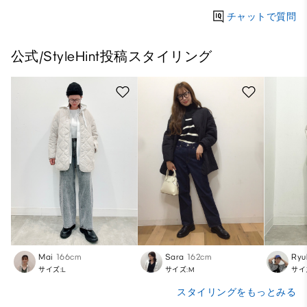
チャットで質問
公式/StyleHint投稿スタイリング
Mai
166cm
Sara
162cm
Ryu
サイズ:L
サイズ:M
サイ
スタイリングをもっとみる