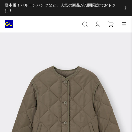
夏本番！バルーンパンツなど、人気の商品が期間限定でおトク
に！