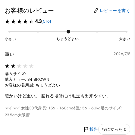
お客様のレビュー
レビューを書く
4.3
(516)
小さい
ちょうどよい
大きい
重い
2026/7/8
購入サイズ: L
購入カラー: 34 BROWN
お客様の着用感: ちょうどよい
暖かいけど重い。 擦れる場所には毛玉も出来やすい。
マイマイ
女性
30代
身長: 156 - 160cm
体重: 56 - 60kg
足のサイズ:
23.5cm
大阪府
報告
役に立った 0