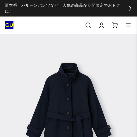
夏本番！バルーンパンツなど、人気の商品が期間限定でおトク
に！