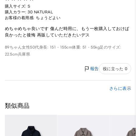
購入サイズ: S
購入カラー: 30 NATURAL
お客様の着用感: ちょうどよい
めちゃめちゃ良いです 傷んだ時用に、もう一枚購入しておけば
良かったと後悔 再販していただきたいデス
89ちゃん
女性
50代
身長: 151 - 155cm
体重: 51 - 55kg
足のサイズ:
22.5cm
兵庫県
報告
役に立った 0
さらに表示
類似商品