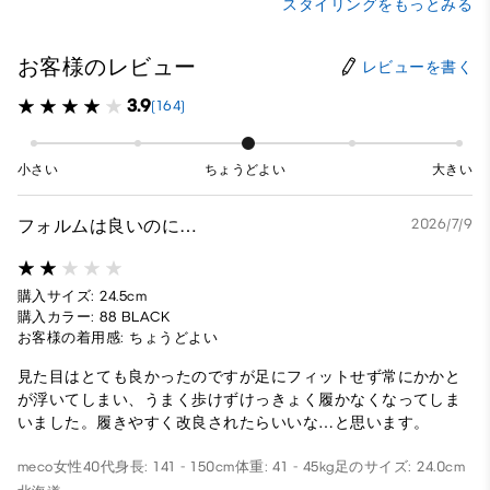
スタイリングをもっとみる
お客様のレビュー
レビューを書く
3.9
(164)
小さい
ちょうどよい
大きい
フォルムは良いのに…
2026/7/9
購入サイズ: 24.5cm
購入カラー: 88 BLACK
お客様の着用感: ちょうどよい
見た目はとても良かったのですが足にフィットせず常にかかと
が浮いてしまい、うまく歩けずけっきょく履かなくなってしま
いました。履きやすく改良されたらいいな…と思います。
meco
女性
40代
身長: 141 - 150cm
体重: 41 - 45kg
足のサイズ: 24.0cm