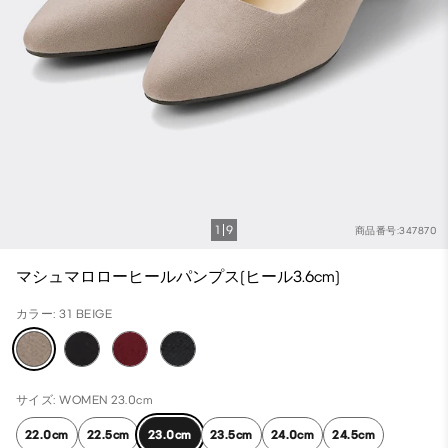
1
9
商品番号:347870
マシュマロローヒールパンプス(ヒール3.6cm)
カラー: 31 BEIGE
サイズ: WOMEN 23.0cm
22.0cm
22.5cm
23.0cm
23.5cm
24.0cm
24.5cm