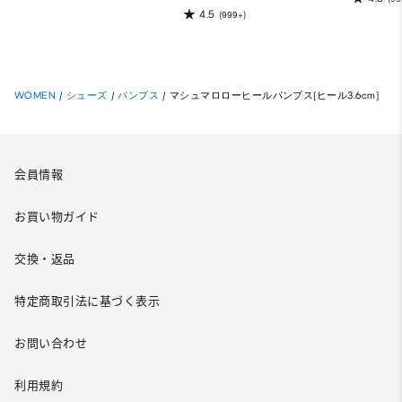
4.5
(999+)
WOMEN
/
シューズ
/
パンプス
/
マシュマロローヒールパンプス(ヒール3.6cm)
会員情報
お買い物ガイド
交換・返品
特定商取引法に基づく表示
お問い合わせ
利用規約