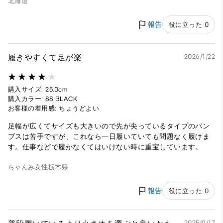
北海道
報告
役に立った 0
履きやすくて足が楽
2026/1/22
購入サイズ: 25.0cm
購入カラー: 88 BLACK
お客様の着用感: ちょうどよい
足幅が広くてサイズも大きいので先が尖っているタイプのパン
ブスは苦手ですが、これなら一日履いていても問題なく履けま
す。仕事などで履かなくてはいけない時に重宝しています。
ちゃんみ
女性
栃木県
報告
役に立った 0
2025/9/17