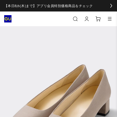
【本日8/6(木)まで】アプリ会員特別価格商品をチェック