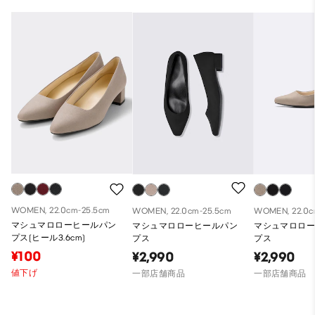
WOMEN, 22.0cm-25.5cm
WOMEN, 22.0cm-25.5cm
WOMEN, 22.0c
マシュマロローヒールパン
マシュマロローヒールパン
マシュマロロ
プス(ヒール3.6cm)
プス
プス
¥100
¥2,990
¥2,990
値下げ
一部店舗商品
一部店舗商品