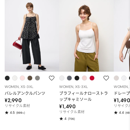
WOMEN, XS-3XL
WOMEN, XS-3XL
WOMEN, 
バレルアンクルパンツ
ブラフィールナローストラ
ドレープ
ップキャミソール
¥2,990
¥1,49
¥1,490
リサイクル素材
リサイク
リサイクル素材
4.5
4.4
(999+)
(48
4
(706)