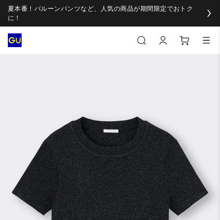
夏本番！バルーンパンツなど、人気の商品が期間限定でおトク
に！