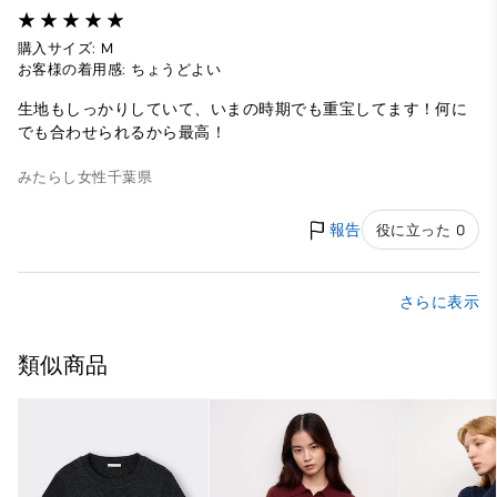
購入サイズ: M
お客様の着用感: ちょうどよい
生地もしっかりしていて、いまの時期でも重宝してます！何に
でも合わせられるから最高！
みたらし
女性
千葉県
報告
役に立った 0
さらに表示
類似商品