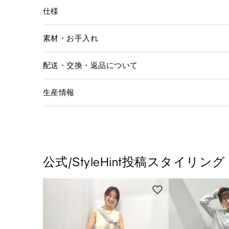
仕様
素材・お手入れ
配送・交換・返品について
生産情報
公式/StyleHint投稿スタイリング