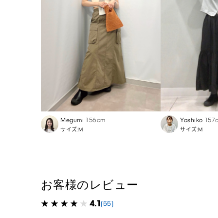
Megumi
156cm
Yoshiko
157
サイズ:M
サイズ:M
お客様のレビュー
4.1
(55)