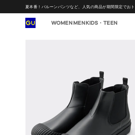
夏本番！バルーンパンツなど、人気の商品が期間限定でおト
WOMEN
MEN
KIDS・TEEN