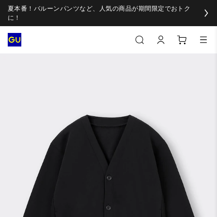
夏本番！バルーンパンツなど、人気の商品が期間限定でおトク
に！