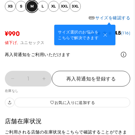
XS
S
M
L
XL
XXL
3XL
サイズを確認する
サイズ選択のお悩みを
¥990
4.5
(116)
こちらで解決できます
値下げ,
ユニセックス
再入荷通知をご利用いただけます
1
再入荷通知を登録する
在庫なし
お気に入りに追加する
店舗在庫状況
ご利用される店舗の在庫状況をこちらで確認することができま