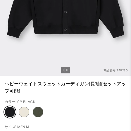
1
11
商品番号:348230
ヘビーウェイトスウェットカーディガン(長袖)(セットアッ
プ可能)
カラー: 09 BLACK
サイズ: MEN M