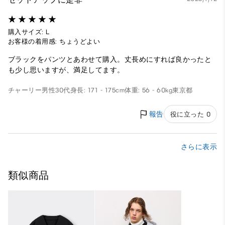
購入サイズ: L
お客様の着用感: ちょうどよい
ブラックをパンツとあわせて購入。丈長めにすれば良かったと
も少し思いますが、満足してます。
チャーリー
男性
30代
身長: 171 - 175cm
体重: 56 - 60kg
東京都
報告
役に立った 0
さらに表示
類似商品