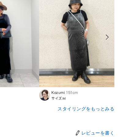
Kazumi
151cm
Mina
サイズ:M
サイズ
スタイリングをもっとみる
レビューを書く