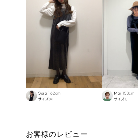
Sara
162cm
Mai
153cm
サイズ:M
サイズ:L
お客様のレビュー