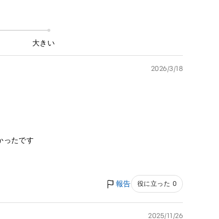
大きい
2026/3/18
かったです
報告
役に立った 0
2025/11/26