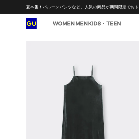
夏本番！バルーンパンツなど、人気の商品が期間限定でおト
WOMEN
MEN
KIDS・TEEN