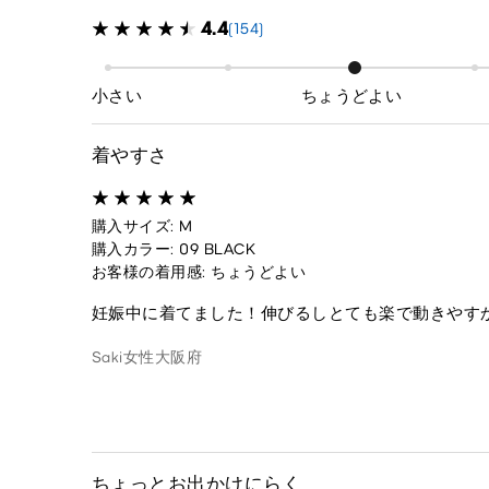
4.4
(154)
小さい
ちょうどよい
着やすさ
購入サイズ: M
購入カラー: 09 BLACK
お客様の着用感: ちょうどよい
妊娠中に着てました！伸びるしとても楽で動きやす
Saki
女性
大阪府
ちょっとお出かけにらく