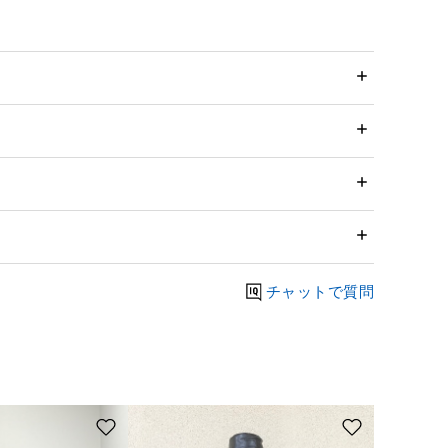
チャットで質問