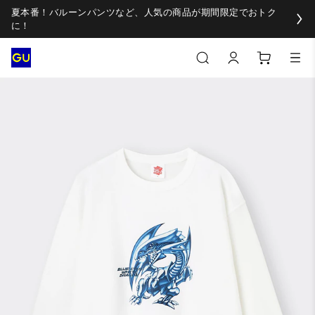
夏本番！バルーンパンツなど、人気の商品が期間限定でおトク
に！