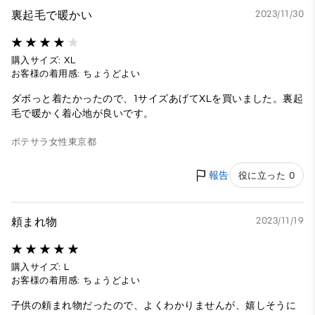
裏起毛で暖かい
2023/11/30
購入サイズ: XL
お客様の着用感: ちょうどよい
ダボっと着たかったので、1サイズあげてXLを買いました。裏起
毛で暖かく着心地が良いです。
ポテサラ
女性
東京都
報告
役に立った 0
頼まれ物
2023/11/19
購入サイズ: L
お客様の着用感: ちょうどよい
子供の頼まれ物だったので、よくわかりませんが、嬉しそうに