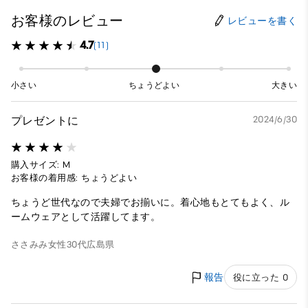
お客様のレビュー
レビューを書く
4.7
(11)
小さい
ちょうどよい
大きい
プレゼントに
2024/6/30
購入サイズ: M
お客様の着用感: ちょうどよい
ちょうど世代なので夫婦でお揃いに。着心地もとてもよく、ル
ームウェアとして活躍してます。
ささみみ
女性
30代
広島県
報告
役に立った 0