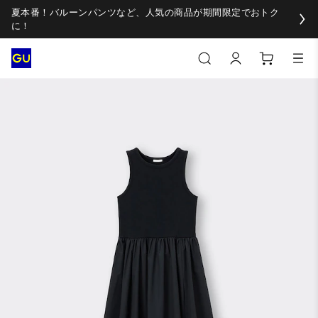
夏本番！バルーンパンツなど、人気の商品が期間限定でおトク
に！