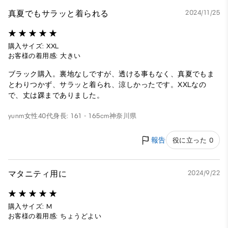
真夏でもサラッと着られる
2024/11/25
購入サイズ: XXL
お客様の着用感: 大きい
ブラック購入。裏地なしですが、透ける事もなく、真夏でもま
とわりつかず、サラッと着られ、涼しかったです。XXLなの
で、丈は踝までありました。
yunm
女性
40代
身長: 161 - 165cm
神奈川県
報告
役に立った 0
マタニティ用に
2024/9/22
購入サイズ: M
お客様の着用感: ちょうどよい