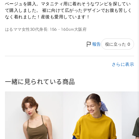
ベージュを購入。マタニティ用に着れそうなワンピを探してい
て購入しました。 裾に向けて広がったデザインでお腹も苦しく
なく着れました！産後も愛用しています！
はるママ
女性
30代
身長: 156 - 160cm
大阪府
報告
役に立った 0
さらに表示
一緒に見られている商品