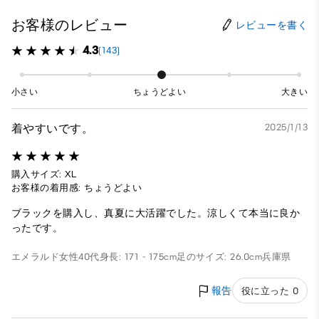
お客様のレビュー
レビューを書く
4.3
(143)
小さい
ちょうどよい
大きい
着やすいです。
2025/1/13
購入サイズ: XL
お客様の着用感: ちょうどよい
ブラックを購入し、真夏に大活躍でした。涼しくて本当に良か
ったです。
エメラルド
女性
40代
身長: 171 - 175cm
足のサイズ: 26.0cm
兵庫県
報告
役に立った 0