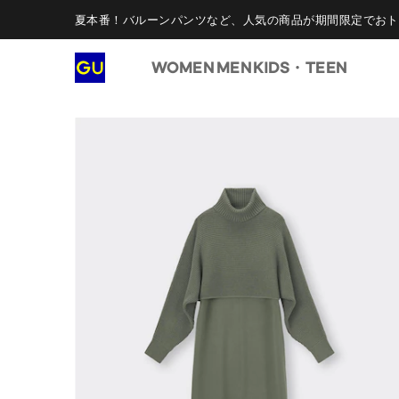
夏本番！バルーンパンツなど、人気の商品が期間限定でおト
WOMEN
MEN
KIDS・TEEN