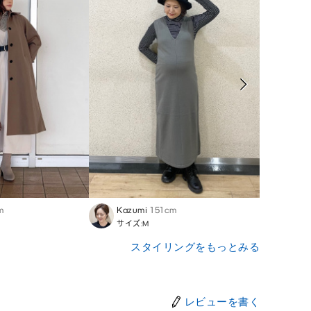
m
Kazumi
151cm
Naom
サイズ:M
サイズ
スタイリングをもっとみる
レビューを書く