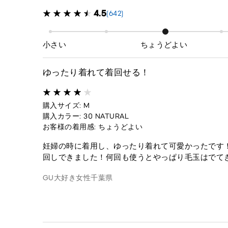
4.5
(642)
小さい
ちょうどよい
ゆったり着れて着回せる！
購入サイズ: M
購入カラー: 30 NATURAL
お客様の着用感: ちょうどよい
妊婦の時に着用し、ゆったり着れて可愛かったです
回しできました！何回も使うとやっぱり毛玉はでて
GU大好き
女性
千葉県