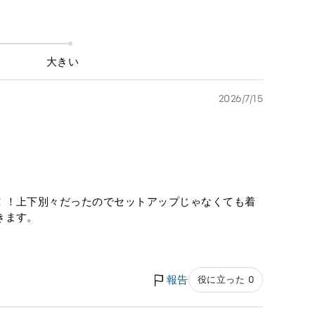
大きい
2026/7/15
！！上下別々だったのでセットアップじゃなくても着
きます。
報告
役に立った 0