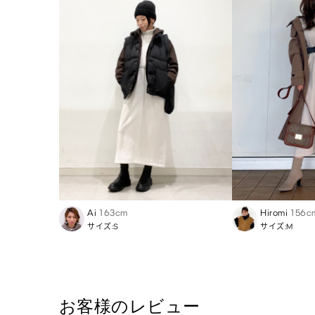
Ai
163cm
Hiromi
156c
サイズ:S
サイズ:M
お客様のレビュー