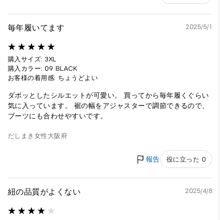
毎年履いてます
2025/5/1
購入サイズ: 3XL
購入カラー: 09 BLACK
お客様の着用感: ちょうどよい
ダボッとしたシルエットが可愛い。 買ってから毎年履くぐらい
気に入っています。 裾の幅をアジャスターで調節できるので、
ブーツにも合わせやすいです。
だしまき
女性
大阪府
報告
役に立った 0
紐の品質がよくない
2025/4/8