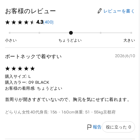
お客様のレビュー
レビューを書く
4.3
(400)
小さい
ちょうどよい
大きい
ボートネックで着やすい
2026/6/10
購入サイズ: L
購入カラー: 09 BLACK
お客様の着用感: ちょうどよい
首周りが開きすぎていないので、胸元を気にせずに着れます。
どらりん
女性
40代
身長: 156 - 160cm
体重: 51 - 55kg
京都府
報告
役に立った 0