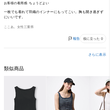
お客様の着用感: ちょうどよい
一枚でも着れて羽織のインナーにもってこい。胸も開き過ぎず
にいいです。
ここあ。
女性
三重県
報告
役に立った 0
さらに表示
類似商品