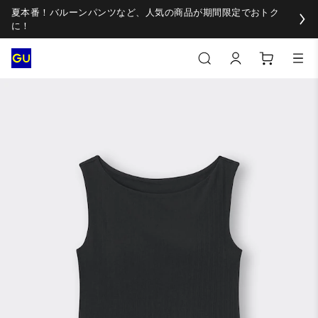
夏本番！バルーンパンツなど、人気の商品が期間限定でおトク
に！