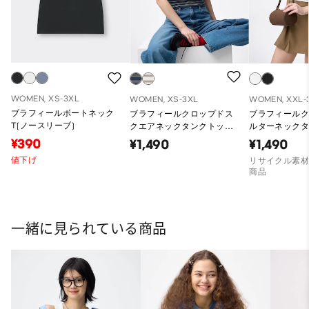
WOMEN, XS-3XL
WOMEN, XS-3XL
WOMEN, XXL-
ブラフィールボートネック
ブラフィールクロップドス
ブラフィール
T(ノースリーブ)
クエアネックタンクトップ
ルターネック
(ボーダー)
OS
¥390
¥1,490
¥1,490
値下げ
リサイクル素材
商品
一緒に見られている商品