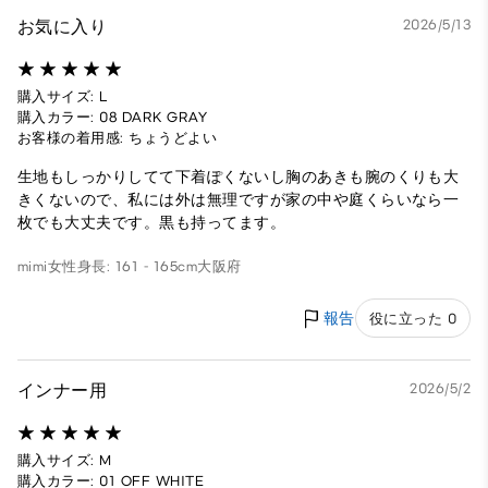
お気に入り
2026/5/13
購入サイズ: L
購入カラー: 08 DARK GRAY
お客様の着用感: ちょうどよい
生地もしっかりしてて下着ぽくないし胸のあきも腕のくりも大
きくないので、私には外は無理ですが家の中や庭くらいなら一
枚でも大丈夫です。黒も持ってます。
mimi
女性
身長: 161 - 165cm
大阪府
報告
役に立った 0
インナー用
2026/5/2
購入サイズ: M
購入カラー: 01 OFF WHITE