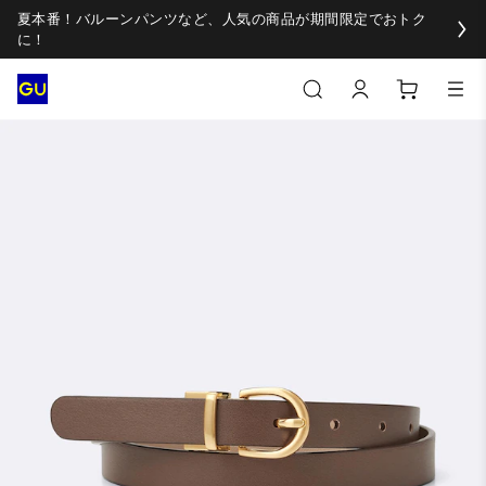
夏本番！バルーンパンツなど、人気の商品が期間限定でおトク
に！