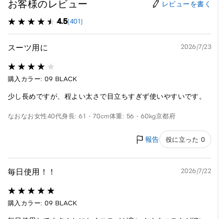
お客様のレビュー
レビューを書く
4.5
(401)
スーツ用に
2026/7/23
購入カラー: 09 BLACK
少し長めですが、程よい太さで目立ちすぎず使いやすいです。
なおなお
女性
40代
身長: 61 - 70cm
体重: 56 - 60kg
京都府
報告
役に立った 0
毎日使用！！
2026/7/22
購入カラー: 09 BLACK