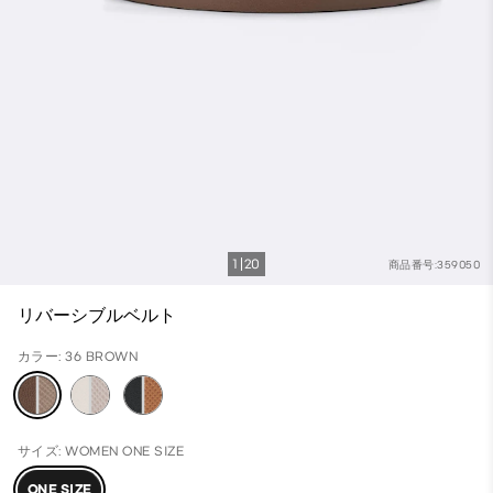
1
20
商品番号:359050
リバーシブルベルト
カラー: 36 BROWN
サイズ: WOMEN ONE SIZE
ONE SIZE