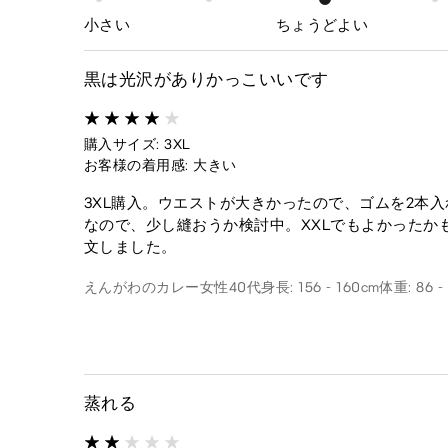
小さい
ちょうどよい
黒は光沢がありかっこいいです
購入サイズ: 3XL
お客様の着用感: 大きい
3XL購入。ウエストが大きかったので、ゴムを2本
なので、少し縫おうか検討中。XXLでもよかったか
文しました。
えんがわのカレー
女性
40代
身長: 156 - 160cm
体重: 86 -
蒸れる