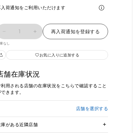
再入荷通知をご利用いただけます
1
再入荷通知を登録する
庫なし
お気に入りに追加する
店舗在庫状況
ご利用される店舗の在庫状況をこちらで確認すること
ができます。
店舗を選択する
在庫がある近隣店舗