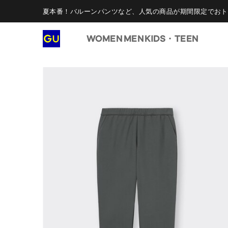
夏本番！バルーンパンツなど、人気の商品が期間限定でおト
WOMEN
MEN
KIDS・TEEN