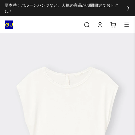
夏本番！バルーンパンツなど、人気の商品が期間限定でおトク
に！