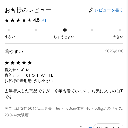
お客様のレビュー
レビューを書く
4.5
(51)
小さい
ちょうどよい
大きい
着やすい
2025/6/30
購入サイズ: M
購入カラー: 01 OFF WHITE
お客様の着用感: 少し小さい
去年購入した商品ですが、今年も着ています。お気に入りの白T
です
デブはは
女性
60代以上
身長: 156 - 160cm
体重: 46 - 50kg
足のサイズ:
23.0cm
大阪府