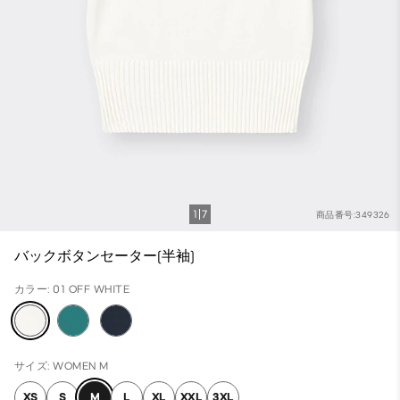
1
7
商品番号:349326
バックボタンセーター(半袖)
カラー: 01 OFF WHITE
サイズ: WOMEN M
XS
S
M
L
XL
XXL
3XL