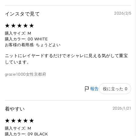
インスタで見て
2026/2/5
購入サイズ: M
購入カラー: 00 WHITE
お客様の着用感: ちょうどよい
ニットにレイヤードするだけでオシャレに見える気がして重宝
しています。
grazie1000
女性
京都府
報告
役に立った 0
着やすい
2026/1/21
購入サイズ: M
購入カラー: 09 BLACK