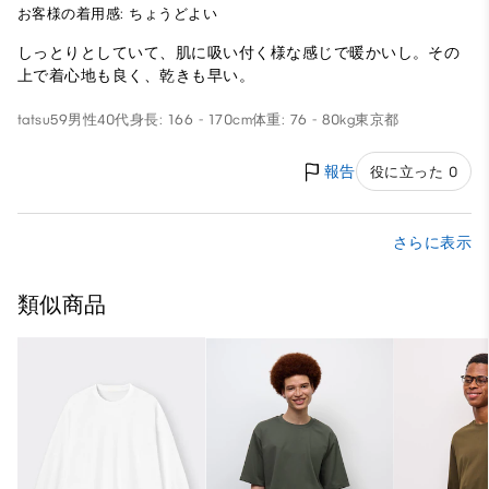
お客様の着用感: ちょうどよい
しっとりとしていて、肌に吸い付く様な感じで暖かいし。その
上で着心地も良く、乾きも早い。
tatsu59
男性
40代
身長: 166 - 170cm
体重: 76 - 80kg
東京都
報告
役に立った 0
さらに表示
類似商品