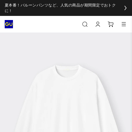
夏本番！バルーンパンツなど、人気の商品が期間限定でおトク
に！