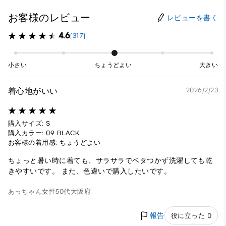
お客様のレビュー
レビューを書く
4.6
(317)
小さい
ちょうどよい
大きい
着心地がいい
2026/2/23
購入サイズ: S
購入カラー: 09 BLACK
お客様の着用感: ちょうどよい
ちょっと暑い時に着ても、サラサラでベタつかず洗濯しても乾
きやすいです。 また、色違いで購入したいです。
あっちゃん
女性
50代
大阪府
報告
役に立った 0